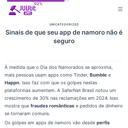
Skip
to
content
UNICATEGORIZED
Sinais de que seu app de namoro não é
seguro
À medida que o Dia dos Namorados se aproxima,
mais pessoas usam apps como Tinder,
Bumble
e
Happn.
Isso faz com que os golpes nestas
plataformas aumentem. A SaferNet Brasil notou um
crescimento de 30% nas reclamações em 2024. Isso
mostra que
fraudes românticas
e pedidos de dinheiro
se tornaram comuns.
Os golpes em apps de namoro vão desde
perfis