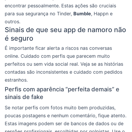
encontrar pessoalmente. Estas ações são cruciais
para sua segurança no Tinder,
Bumble
, Happn e
outros.
Sinais de que seu app de namoro não
é seguro
É importante ficar alerta a riscos nas conversas
online. Cuidado com perfis que parecem muito
perfeitos ou sem vida social real. Veja se as histórias
contadas são inconsistentes e cuidado com pedidos
estranhos.
Perfis com aparência “perfeita demais” e
sinais de fake
Se notar perfis com fotos muito bem produzidas,
poucas postagens e nenhum comentário, fique atento.
Estas imagens podem ser de bancos de dados ou de
sessões profissionais, escolhidas por golpistas. Use o