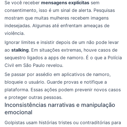
Se você receber
mensagens explícitas
sem
consentimento, isso é um sinal de alerta. Pesquisas
mostram que muitas mulheres recebem imagens
indesejadas. Algumas até enfrentam ameaças de
violência.
Ignorar limites e insistir depois de um não pode levar
ao
stalking
. Em situações extremas, houve casos de
sequestro ligados a apps de namoro. É o que a Polícia
Civil em São Paulo revelou.
Se passar por assédio em aplicativos de namoro,
bloqueie o usuário. Guarde provas e notifique a
plataforma. Essas ações podem prevenir novos casos
e proteger outras pessoas.
Inconsistências narrativas e manipulação
emocional
Golpistas usam histórias tristes ou contraditórias para