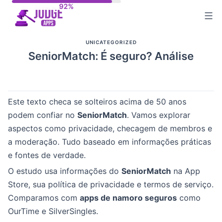
Skip
to
content
UNICATEGORIZED
SeniorMatch: É seguro? Análise
Este texto checa se solteiros acima de 50 anos
podem confiar no
SeniorMatch
. Vamos explorar
aspectos como privacidade, checagem de membros e
a moderação. Tudo baseado em informações práticas
e fontes de verdade.
O estudo usa informações do
SeniorMatch
na App
Store, sua política de privacidade e termos de serviço.
Comparamos com
apps de namoro seguros
como
OurTime e SilverSingles.