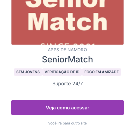
APPS DE NAMORO
SeniorMatch
SEM JOVENS
VERIFICAÇÃO DE ID
FOCO EM AMIZADE
Suporte 24/7
Veja como acessar
Você irá para outro site