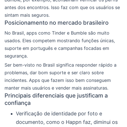
antes dos encontros. Isso faz com que os usuários se
sintam mais seguros.
Posicionamento no mercado brasileiro
No Brasil, apps como Tinder e Bumble são muito
usados. Eles competem mostrando funções únicas,
suporte em português e campanhas focadas em
segurança.
Ser bem-visto no Brasil significa responder rápido a
problemas, dar bom suporte e ser claro sobre
incidentes. Apps que fazem isso bem conseguem
manter mais usuários e vender mais assinaturas.
Principais diferenciais que justificam a
confiança
Verificação de identidade por foto e
documento, como o Happn faz, diminui os