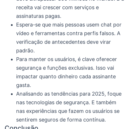
receita vai crescer com serviços e
assinaturas pagas.
Espera-se que mais pessoas usem chat por
vídeo e ferramentas contra perfis falsos. A
verificação de antecedentes deve virar
padrão.
Para manter os usuários, é clave oferecer
segurança e funções exclusivas. Isso vai
impactar quanto dinheiro cada assinante
gasta.
Analisando as tendências para 2025, foque
nas tecnologias de segurança. E também
nas experiências que fazem os usuários se
sentirem seguros de forma contínua.
Conclusão