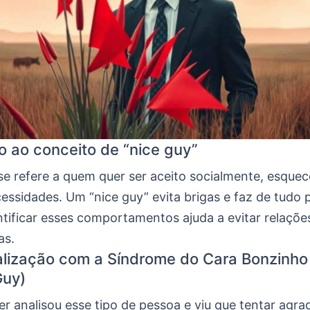
o ao conceito de “nice guy”
se refere a quem quer ser aceito socialmente, esque
essidades. Um “nice guy” evita brigas e faz de tudo 
ntificar esses comportamentos ajuda a evitar relaçõe
as.
lização com a Síndrome do Cara Bonzinho
Guy)
r analisou esse tipo de pessoa e viu que tentar agr