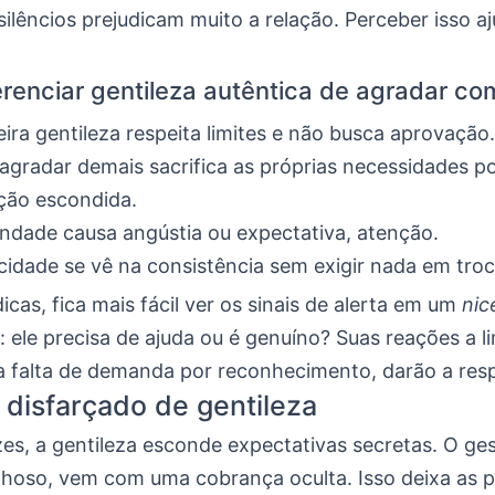
ilêncios prejudicam muito a relação. Perceber isso aj
renciar gentileza autêntica de agradar co
ira gentileza respeita limites e não busca aprovação.
agradar demais sacrifica as próprias necessidades p
ição escondida.
ndade causa angústia ou expectativa, atenção.
cidade se vê na consistência sem exigir nada em troc
cas, fica mais fácil ver os sinais de alerta em um
nic
 ele precisa de ajuda ou é genuíno? Suas reações a li
 a falta de demanda por reconhecimento, darão a res
 disfarçado de gentileza
es, a gentileza esconde expectativas secretas. O ge
nhoso, vem com uma cobrança oculta. Isso deixa as 