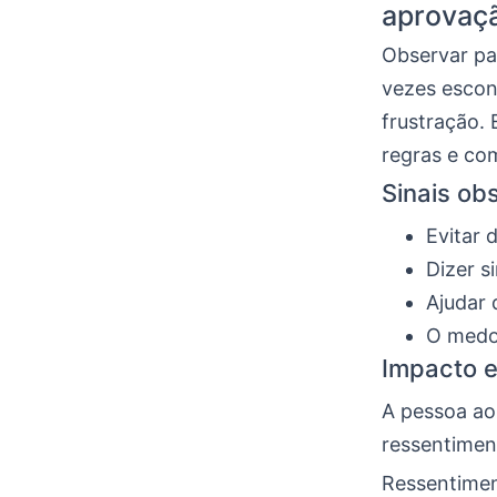
aprovaç
Observar pa
vezes escon
frustração.
regras e co
Sinais obs
Evitar 
Dizer s
Ajudar 
O medo 
Impacto e
A pessoa ao
ressentimen
Ressentimen