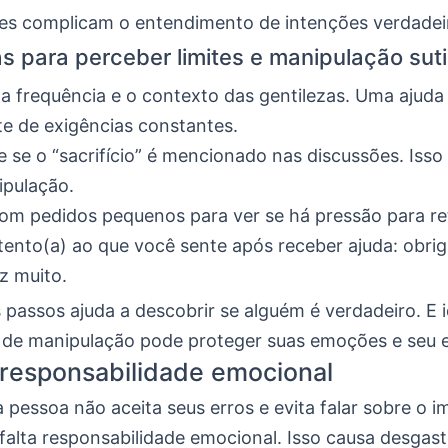
des complicam o entendimento de intenções verdadei
as para perceber limites e manipulação suti
 a frequência e o contexto das gentilezas. Uma ajuda
te de exigências constantes.
 se o “sacrifício” é mencionado nas discussões. Isso 
ipulação.
om pedidos pequenos para ver se há pressão para ret
tento(a) ao que você sente após receber ajuda: obri
iz muito.
 passos ajuda a descobrir se alguém é verdadeiro. E i
ta de manipulação pode proteger suas emoções e seu 
 responsabilidade emocional
pessoa não aceita seus erros e evita falar sobre o 
falta responsabilidade emocional. Isso causa desgast