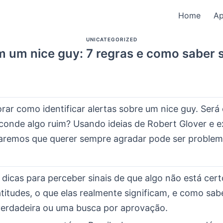
Home
A
UNICATEGORIZED
m um nice guy: 7 regras e como saber 
ar como identificar alertas sobre um nice guy. Será
sconde algo ruim? Usando ideias de Robert Glover e e
raremos que querer sempre agradar pode ser problem
 dicas para perceber sinais de que algo não está cer
atitudes, o que elas realmente significam, e como sab
erdadeira ou uma busca por aprovação.