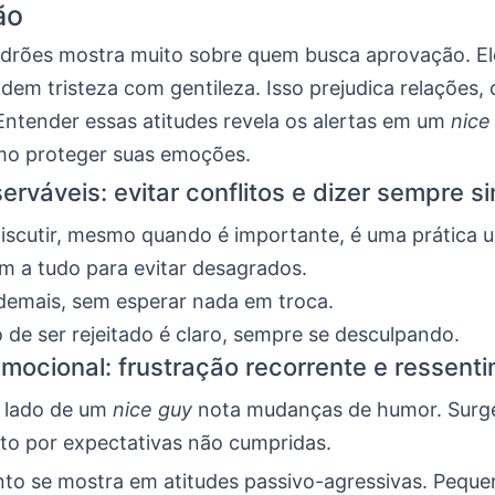
ão
drões mostra muito sobre quem busca aprovação. El
dem tristeza com gentileza. Isso prejudica relações,
 Entender essas atitudes revela os alertas em um
nice
mo proteger suas emoções.
erváveis: evitar conflitos e dizer sempre s
discutir, mesmo quando é importante, é uma prática u
im a tudo para evitar desagrados.
demais, sem esperar nada em troca.
de ser rejeitado é claro, sempre se desculpando.
mocional: frustração recorrente e ressent
 lado de um
nice guy
nota mudanças de humor. Surg
to por expectativas não cumpridas.
to se mostra em atitudes passivo-agressivas. Peque