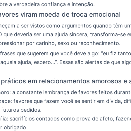
bre a verdadeira confiança e intenção.
vores viram moeda de troca emocional
meçam a ser vistos como argumentos quando têm u
O que deveria ser uma ajuda sincera, transforma-se
pressionar por carinho, sexo ou reconhecimento.
frases que sugerem que você deve algo: “eu fiz tant
aquela ajuda, espero…”. Essas são alertas de que alg
práticos em relacionamentos amorosos e
ro: a constante lembrança de favores feitos durante
ade: favores que fazem você se sentir em dívida, dif
 futuros pedidos.
lia: sacrifícios contados como prova de afeto, fazen
ir obrigado.