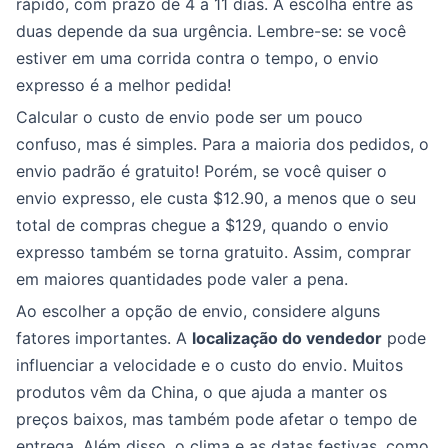
rápido, com prazo de 4 a 11 dias. A escolha entre as
duas depende da sua urgência. Lembre-se: se você
estiver em uma corrida contra o tempo, o envio
expresso é a melhor pedida!
Calcular o custo de envio pode ser um pouco
confuso, mas é simples. Para a maioria dos pedidos, o
envio padrão é gratuito! Porém, se você quiser o
envio expresso, ele custa $12.90, a menos que o seu
total de compras chegue a $129, quando o envio
expresso também se torna gratuito. Assim, comprar
em maiores quantidades pode valer a pena.
Ao escolher a opção de envio, considere alguns
fatores importantes. A
localização do vendedor
pode
influenciar a velocidade e o custo do envio. Muitos
produtos vêm da China, o que ajuda a manter os
preços baixos, mas também pode afetar o tempo de
entrega. Além disso, o clima e as datas festivas, como