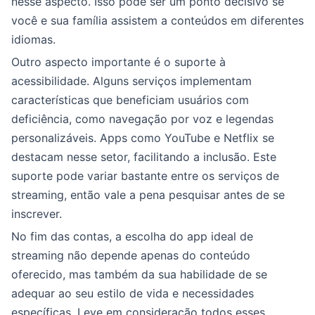
nesse aspecto. Isso pode ser um ponto decisivo se
você e sua família assistem a conteúdos em diferentes
idiomas.
Outro aspecto importante é o suporte à
acessibilidade. Alguns serviços implementam
características que beneficiam usuários com
deficiência, como navegação por voz e legendas
personalizáveis. Apps como YouTube e Netflix se
destacam nesse setor, facilitando a inclusão. Este
suporte pode variar bastante entre os serviços de
streaming, então vale a pena pesquisar antes de se
inscrever.
No fim das contas, a escolha do app ideal de
streaming não depende apenas do conteúdo
oferecido, mas também da sua habilidade de se
adequar ao seu estilo de vida e necessidades
específicas. Leve em consideração todos esses