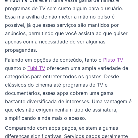
e
Tubi TV
oferecem uma vasta gama de filmes e
programas de TV sem custo algum para o usuário.
Essa maravilha de não meter a mão no bolso é
possível, já que esses serviços são mantidos por
anúncios, permitindo que você assista ao que quiser
apenas com a necessidade de ver algumas
propagandas.
Falando em opções de conteúdo, tanto o
Pluto TV
quanto o
Tubi TV
oferecem uma ampla variedade de
categorias para entreter todos os gostos. Desde
clássicos do cinema até programas de TV e
documentários, esses apps cobrem uma gama
bastante diversificada de interesses. Uma vantagem é
que eles não exigem nenhum tipo de assinatura,
simplificando ainda mais o acesso.
Comparando com apps pagos, existem algumas
diferenças significativas. Serviços pagos geralmente