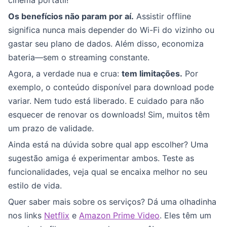
cinema portátil!
Os benefícios não param por aí.
Assistir offline
significa nunca mais depender do Wi-Fi do vizinho ou
gastar seu plano de dados. Além disso, economiza
bateria—sem o streaming constante.
Agora, a verdade nua e crua:
tem limitações.
Por
exemplo, o conteúdo disponível para download pode
variar. Nem tudo está liberado. E cuidado para não
esquecer de renovar os downloads! Sim, muitos têm
um prazo de validade.
Ainda está na dúvida sobre qual app escolher? Uma
sugestão amiga é experimentar ambos. Teste as
funcionalidades, veja qual se encaixa melhor no seu
estilo de vida.
Quer saber mais sobre os serviços? Dá uma olhadinha
nos links
Netflix
e
Amazon Prime Video
. Eles têm um