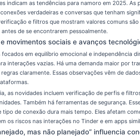
des indicam as tendências para namoro em 2025. As 
conexões verdadeiras e conversas que tenham signif
verificação e filtros que mostram valores comuns são
 antes de se encontrarem pessoalmente.
e movimentos sociais e avanços tecnológ
focados em equilíbrio emocional e independência di
ara interações vazias. Há uma demanda maior por tr
ir regras claramente. Essas observações vêm de dado
lataformas.
a, as novidades incluem verificação de perfis e filtro
nidades. Também há ferramentas de segurança. Esse
 tipo de conexão dura mais tempo. Eles afetam com
em os riscos nas interações no Tinder e em apps simil
nejado, mas não planejado” influencia co