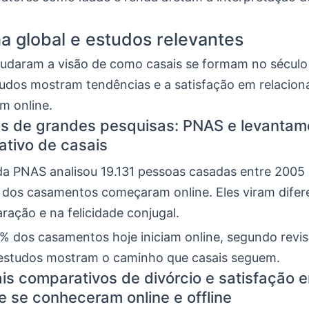
 global e estudos relevantes
udaram a visão de como casais se formam no século
udos mostram tendências e a satisfação em relacio
m online.
s de grandes pesquisas: PNAS e levantam
ativo de casais
a PNAS analisou 19.131 pessoas casadas entre 2005 
 dos casamentos começaram online. Eles viram difer
ração e na felicidade conjugal.
% dos casamentos hoje iniciam online, segundo revi
estudos mostram o caminho que casais seguem.
is comparativos de divórcio e satisfação e
e se conheceram online e offline