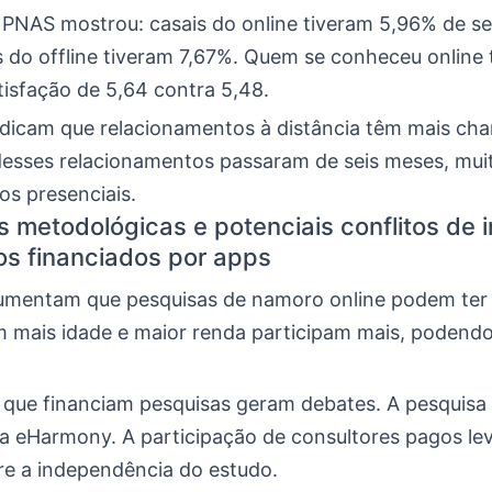
a PNAS mostrou: casais do online tiveram 5,96% de s
 do offline tiveram 7,67%. Quem se conheceu online
tisfação de 5,64 contra 5,48.
ndicam que relacionamentos à distância têm mais ch
desses relacionamentos passaram de seis meses, mui
os presenciais.
s metodológicas e potenciais conflitos de 
s financiados por apps
gumentam que pesquisas de namoro online podem ter 
 mais idade e maior renda participam mais, podendo 
 que financiam pesquisas geram debates. A pesquis
da eHarmony. A participação de consultores pagos le
re a independência do estudo.