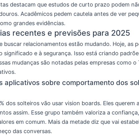
tas destacam que estudos de curto prazo podem nã
adouros. Acadêmicos pedem cautela antes de ver pe
como grandes evidências.
as recentes e previsões para 2025
e buscar relacionamentos estão mudando. Hoje, as 
o significado e à segurança. Isso está criando padrõ
Essas mudanças são notadas pelas empresas como o 
ativos.
 aplicativos sobre comportamento dos sol
 dos solteiros vão usar vision boards. Eles querem a
ntos assim. Esse grupo também valoriza a confiança,
valores em comum. Mais da metade diz que vai estabel
eço das conversas.