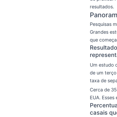
resultados.
Panorama
Pesquisas m
Grandes est
que começa
Resultado
represent
Um estudo d
de um terço
taxa de sepa
Cerca de 35
EUA. Esses 
Percentua
casais qu