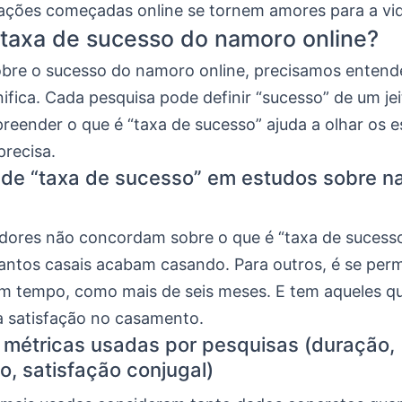
lações começadas online se tornem amores para a vid
 taxa de sucesso do namoro online?
sobre o sucesso do namoro online, precisamos enten
nifica. Cada pesquisa pode definir “sucesso” de um jei
reender o que é “taxa de sucesso” ajuda a olhar os 
precisa.
 de “taxa de sucesso” em estudos sobre 
dores não concordam sobre o que é “taxa de sucesso
uantos casais acabam casando. Para outros, é se pe
um tempo, como mais de seis meses. E tem aqueles q
a satisfação no casamento.
s métricas usadas por pesquisas (duração,
, satisfação conjugal)