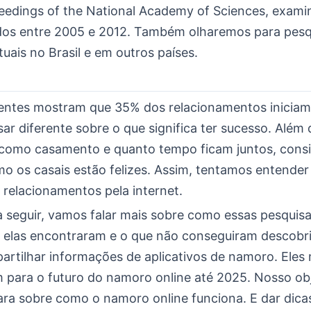
ceedings of the National Academy of Sciences, exami
dos entre 2005 e 2012. Também olharemos para pesq
uais no Brasil e em outros países.
entes mostram que 35% dos relacionamentos iniciam 
ar diferente sobre o que significa ter sucesso. Além 
 como casamento e quanto tempo ficam juntos, con
 os casais estão felizes. Assim, tentamos entender
 relacionamentos pela internet.
a seguir, vamos falar mais sobre como essas pesquis
ue elas encontraram e o que não conseguiram descob
rtilhar informações de aplicativos de namoro. Eles
 para o futuro do namoro online até 2025. Nosso obj
lara sobre como o namoro online funciona. E dar dic