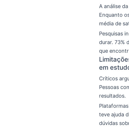
A análise d
Enquanto os
média de sa
Pesquisas i
durar. 73% 
que encontr
Limitaçõe
em estudo
Críticos ar
Pessoas com
resultados.
Plataformas
teve ajuda 
dúvidas sob