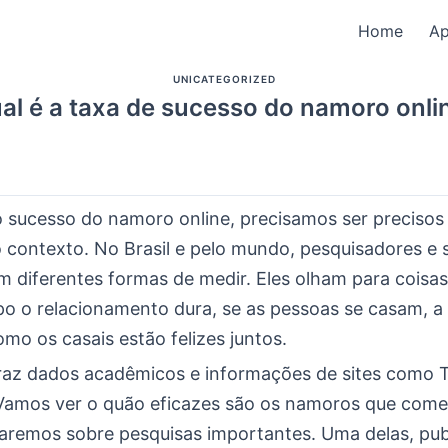
Home
A
UNICATEGORIZED
al é a taxa de sucesso do namoro onli
o sucesso do namoro online, precisamos ser precisos
 contexto. No Brasil e pelo mundo, pesquisadores e s
 diferentes formas de medir. Eles olham para coisa
o o relacionamento dura, se as pessoas se casam, a
omo os casais estão felizes juntos.
traz dados acadêmicos e informações de sites como T
amos ver o quão eficazes são os namoros que com
alaremos sobre pesquisas importantes. Uma delas, pub