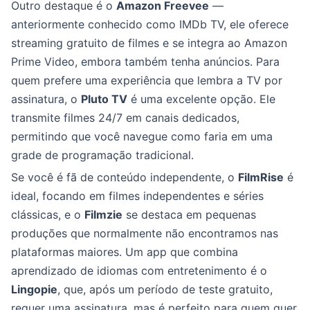
Outro destaque é o
Amazon Freevee
—
anteriormente conhecido como IMDb TV, ele oferece
streaming gratuito de filmes e se integra ao Amazon
Prime Video, embora também tenha anúncios. Para
quem prefere uma experiência que lembra a TV por
assinatura, o
Pluto TV
é uma excelente opção. Ele
transmite filmes 24/7 em canais dedicados,
permitindo que você navegue como faria em uma
grade de programação tradicional.
Se você é fã de conteúdo independente, o
FilmRise
é
ideal, focando em filmes independentes e séries
clássicas, e o
Filmzie
se destaca em pequenas
produções que normalmente não encontramos nas
plataformas maiores. Um app que combina
aprendizado de idiomas com entretenimento é o
Lingopie
, que, após um período de teste gratuito,
requer uma assinatura, mas é perfeito para quem quer