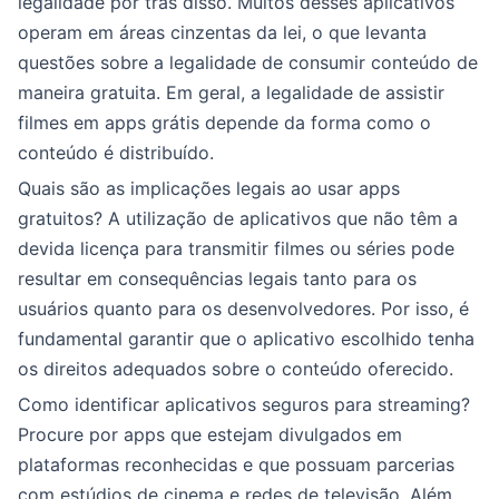
legalidade por trás disso. Muitos desses aplicativos
operam em áreas cinzentas da lei, o que levanta
questões sobre a legalidade de consumir conteúdo de
maneira gratuita. Em geral, a legalidade de assistir
filmes em apps grátis depende da forma como o
conteúdo é distribuído.
Quais são as implicações legais ao usar apps
gratuitos? A utilização de aplicativos que não têm a
devida licença para transmitir filmes ou séries pode
resultar em consequências legais tanto para os
usuários quanto para os desenvolvedores. Por isso, é
fundamental garantir que o aplicativo escolhido tenha
os direitos adequados sobre o conteúdo oferecido.
Como identificar aplicativos seguros para streaming?
Procure por apps que estejam divulgados em
plataformas reconhecidas e que possuam parcerias
com estúdios de cinema e redes de televisão. Além