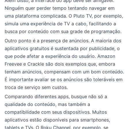
Além disso, a interface do app deve ser amigável.
Ninguém quer perder tempo tentando navegar em
uma plataforma complicada. O Pluto TV, por exemplo,
simula uma experiência de TV a cabo, facilitando a
busca por conteúdo com sua grade de programação.
Outro ponto é a presença de anúncios. A maioria dos
aplicativos gratuitos é sustentada por publicidade, o
que pode afetar a experiência do usuário. Amazon
Freevee e Crackle são dois exemplos que, embora
tenham anúncios, compensam com um bom conteúdo.
É importante avaliar se os anúncios são toleráveis em
troca de serviço sem custos.
Comparando diferentes apps, busque não só a
qualidade do conteúdo, mas também a
compatibilidade com seus dispositivos. Muitos
aplicativos estão disponíveis para smartphones,
tablets e TVs. O Roku Channel, por exemplo, se