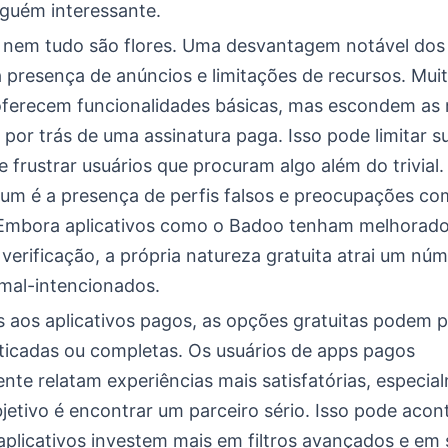
lguém interessante.
 nem tudo são flores. Uma desvantagem notável dos 
a presença de anúncios e limitações de recursos. Mui
 oferecem funcionalidades básicas, mas escondem as
por trás de uma assinatura paga. Isso pode limitar s
e frustrar usuários que procuram algo além do trivial.
um é a presença de perfis falsos e preocupações co
Embora aplicativos como o Badoo tenham melhorado
verificação, a própria natureza gratuita atrai um nú
 mal-intencionados.
aos aplicativos pagos, as opções gratuitas podem p
ticadas ou completas. Os usuários de apps pagos
nte relatam experiências mais satisfatórias, especia
jetivo é encontrar um parceiro sério. Isso pode acon
 aplicativos investem mais em filtros avançados e em