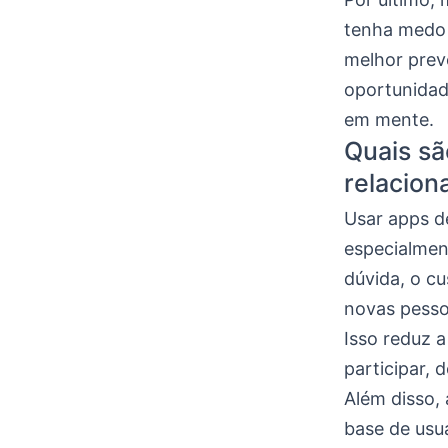
tenha medo d
melhor prev
oportunidad
em mente.
Quais sã
relacion
Usar apps de
especialmen
dúvida, o c
novas pesso
Isso reduz a
participar,
Além disso,
base de usu