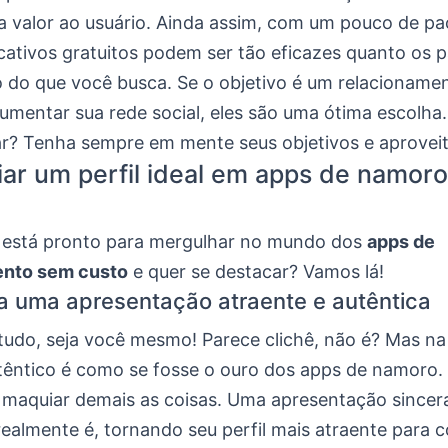
a valor ao usuário. Ainda assim, com um pouco de pa
icativos gratuitos podem ser tão eficazes quanto os 
do que você busca. Se o objetivo é um relacionamen
mentar sua rede social, eles são uma ótima escolha.
ar? Tenha sempre em mente seus objetivos e aproveit
ar um perfil ideal em apps de namor
 está pronto para mergulhar no mundo dos
apps de
ento sem custo
e quer se destacar? Vamos lá!
a uma apresentação atraente e autêntica
 tudo, seja você mesmo! Parece clichê, não é? Mas na
utêntico é como se fosse o ouro dos apps de namoro.
 maquiar demais as coisas. Uma apresentação sincer
ealmente é, tornando seu perfil mais atraente para 