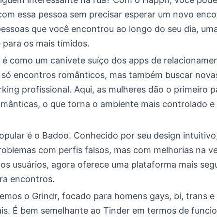
com essa pessoa sem precisar esperar um novo encon
pessoas que você encontrou ao longo do seu dia, um
 para os mais tímidos.
 é como um canivete suíço dos apps de relacionamen
 só encontros românticos, mas também buscar nova
king profissional. Aqui, as mulheres dão o primeiro 
mânticas, o que torna o ambiente mais controlado e
pular é o Badoo. Conhecido por seu design intuitivo
roblemas com perfis falsos, mas com melhorias na ve
dos usuários, agora oferece uma plataforma mais seg
ara encontros.
temos o Grindr, focado para homens gays, bi, trans e
s. É bem semelhante ao Tinder em termos de funcio