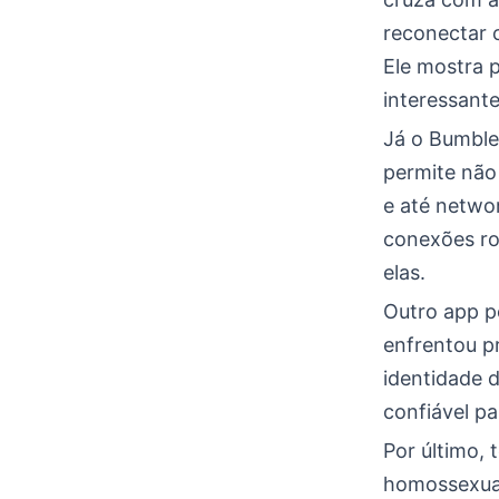
reconectar 
Ele mostra 
interessante
Já o Bumble
permite não
e até networ
conexões ro
elas.
Outro app po
enfrentou p
identidade 
confiável p
Por último, 
homossexuai