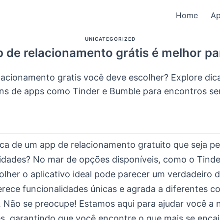
Home
A
UNICATEGORIZED
 de relacionamento grátis é melhor p
lacionamento gratis você deve escolher? Explore dic
ns de apps como Tinder e Bumble para encontros se
ca de um app de relacionamento gratuito que seja pe
idades? No mar de opções disponíveis, como o Tinde
lher o aplicativo ideal pode parecer um verdadeiro d
rece funcionalidades únicas e agrada a diferentes 
s. Não se preocupe! Estamos aqui para ajudar você a 
s, garantindo que você encontre o que mais se enca