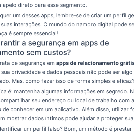
apelo direto para esse segmento.
quer um desses apps, lembre-se de criar um perfil ge
 suas interações. O mundo do namoro digital pode ser
ça é sempre essencial!
rantir a segurança em apps de
namento sem custos?
rata de segurança em
apps de relacionamento gráti
 sua privacidade e dados pessoais não pode ser algo 
ado. Mas, como fazer isso de forma simples e eficaz
dica é: mantenha algumas informações em segredo. N
compartilhar seu endereço ou local de trabalho com 
de conhecer em um aplicativo. Além disso, utilizar 
em mostrar dados íntimos pode ajudar a proteger sua
entificar um perfil falso? Bom, um método é presta