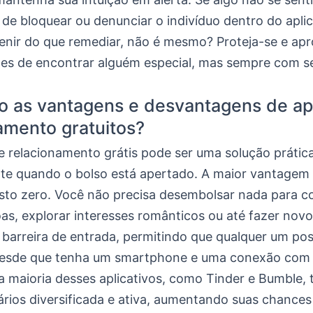
e bloquear ou denunciar o indivíduo dentro do aplic
enir do que remediar, não é mesmo? Proteja-se e apr
es de encontrar alguém especial, mas sempre com 
o as vantagens e desvantagens de a
amento gratuitos?
 relacionamento grátis pode ser uma solução prática
te quando o bolso está apertado. A maior vantagem
usto zero. Você não precisa desembolsar nada para 
as, explorar interesses românticos ou até fazer nov
 barreira de entrada, permitindo que qualquer um po
 desde que tenha um smartphone e uma conexão com a
 a maioria desses aplicativos, como Tinder e Bumble,
ários diversificada e ativa, aumentando suas chances