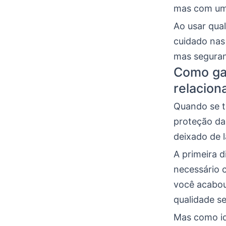
mas com um 
Ao usar qual
cuidado nas
mas seguran
Como ga
relacio
Quando se t
proteção da
deixado de l
A primeira 
necessário 
você acabou 
qualidade s
Mas como id