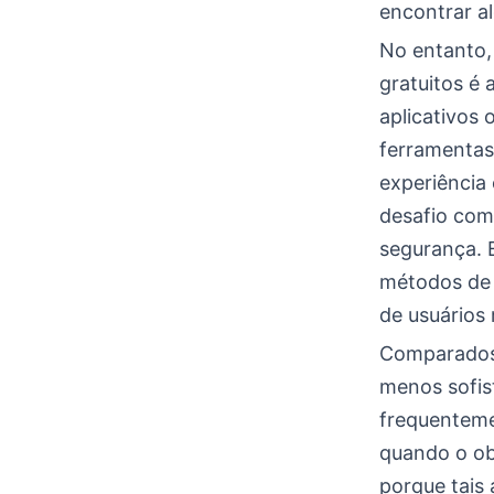
encontrar a
No entanto,
gratuitos é 
aplicativos
ferramentas 
experiência 
desafio com
segurança. 
métodos de 
de usuários
Comparados 
menos sofis
frequenteme
quando o ob
porque tais