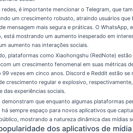
 redes, é importante mencionar o Telegram, que ta
ndo um crescimento robusto, atraindo usuários qu
 de mensagem mais segura e práticas. O WhatsApp, 
o, está mostrando um aumento inesperado em interes
 um aumento nas interações sociais.
ado, plataformas como Xiaohongshu (RedNote) estão
com um crescimento fenomenal em suas métricas de
99 vezes em cinco anos. Discord e Reddit estão se
de crescimento regular e explosivo, respectivamente
e das experiências sociais.
s demonstram que enquanto algumas plataformas p
 há sempre espaço para novos aplicativos que captu
público, mostrando a natureza dinâmica das mídias so
opularidade dos aplicativos de mídia 