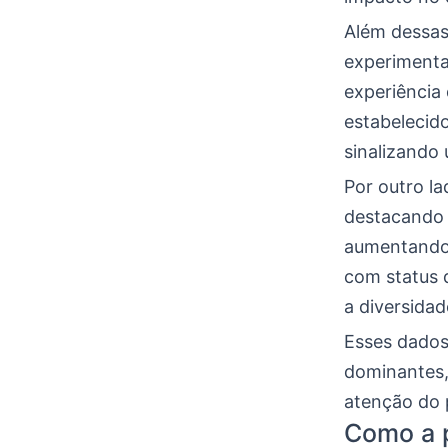
Além dessas
experimenta
experiência
estabelecid
sinalizando
Por outro l
destacando 
aumentando 
com status 
a diversidad
Esses dado
dominantes,
atenção do 
Como a p