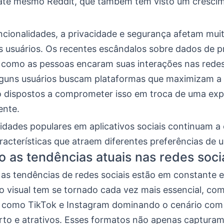
até mesmo Reddit, que também têm visto um cresci
ncionalidades, a privacidade e segurança afetam mui
s usuários. Os recentes escândalos sobre dados de p
como as pessoas encaram suas interações nas redes 
guns usuários buscam plataformas que maximizam a 
o dispostos a comprometer isso em troca de uma exp
ente.
idades populares em aplicativos sociais continuam a 
acterísticas que atraem diferentes preferências de u
o as tendências atuais nas redes soci
 as tendências de redes sociais estão em constante 
 visual tem se tornado cada vez mais essencial, co
 como TikTok e Instagram dominando o cenário com
rto e atrativos. Esses formatos não apenas captura