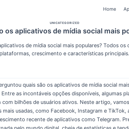
Home
A
UNICATEGORIZED
o os aplicativos de mídia social mais p
aplicativos de mídia social mais populares? Todos os 
plataformas, crescimento e características principais
erguntou quais são os aplicativos de mídia social mai
 Entre as incontáveis opções disponíveis, algumas p
 com bilhões de usuários ativos. Neste artigo, vamos
is mais usadas, como Facebook, Instagram e TikTok, 
crescimento recente de aplicativos como Telegram. Pr
nada pelo mundo digital, cheia de estatísticas e ten