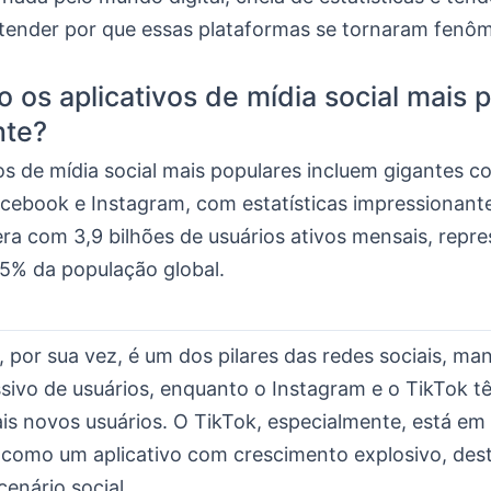
tender por que essas plataformas se tornaram fenô
o os aplicativos de mídia social mais 
nte?
os de mídia social mais populares incluem gigantes 
cebook e Instagram, com estatísticas impressionant
era com 3,9 bilhões de usuários ativos mensais, repr
,5% da população global.
 por sua vez, é um dos pilares das redes sociais, m
ivo de usuários, enquanto o Instagram e o TikTok t
is novos usuários. O TikTok, especialmente, está em
o como um aplicativo com crescimento explosivo, de
enário social.