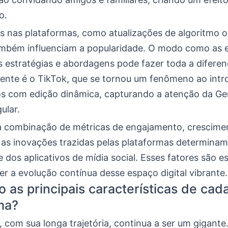
o.
 nas plataformas, como atualizações de algoritmo 
ambém influenciam a popularidade. O modo como as
s estratégias e abordagens pode fazer toda a difere
ente é o TikTok, que se tornou um fenômeno ao intr
os com edição dinâmica, capturando a atenção da Ge
ular.
a combinação de métricas de engajamento, crescime
 as inovações trazidas pelas plataformas determinam
 dos aplicativos de mídia social. Esses fatores são e
r a evolução contínua desse espaço digital vibrante.
o as principais características de cad
ma?
 com sua longa trajetória, continua a ser um gigant