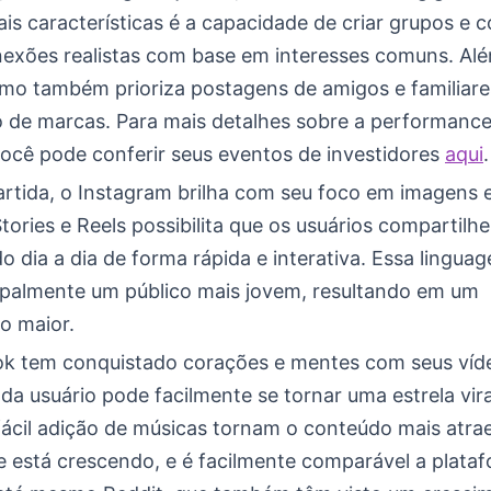
ais características é a capacidade de criar grupos e
onexões realistas com base em interesses comuns. Alé
tmo também prioriza postagens de amigos e familiare
 de marcas. Para mais detalhes sobre a performance
ocê pode conferir seus eventos de investidores
aqui
.
rtida, o Instagram brilha com seu foco em imagens e
tories e Reels possibilita que os usuários compartilh
dia a dia de forma rápida e interativa. Essa linguag
cipalmente um público mais jovem, resultando em um
o maior.
ok tem conquistado corações e mentes com seus víd
ada usuário pode facilmente se tornar uma estrela vira
fácil adição de músicas tornam o conteúdo mais atra
e está crescendo, e é facilmente comparável a plat