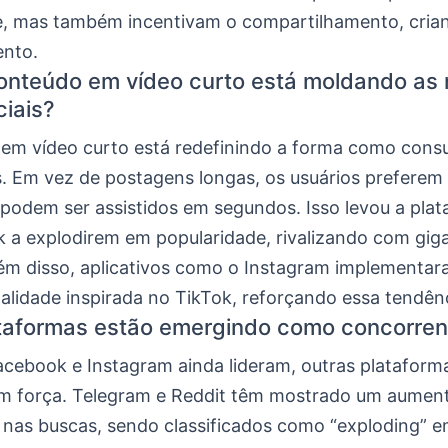
, mas também incentivam o compartilhamento, crian
ento.
nteúdo em vídeo curto está moldando as
ciais?
em vídeo curto está redefinindo a forma como con
. Em vez de postagens longas, os usuários preferem 
 podem ser assistidos em segundos. Isso levou a pla
 a explodirem em popularidade, rivalizando com gi
ém disso, aplicativos como o Instagram implementar
alidade inspirada no TikTok, reforçando essa tendênc
taformas estão emergindo como concorren
cebook e Instagram ainda lideram, outras plataform
m força. Telegram e Reddit têm mostrado um aumen
o nas buscas, sendo classificados como “exploding” 