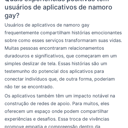
usuários de aplicativos de namoro
gay?
Usuários de aplicativos de namoro gay
frequentemente compartilham histórias emocionantes
sobre como esses serviços transformaram suas vidas.
Muitas pessoas encontraram relacionamentos
duradouros e significativos, que começaram em um
simples deslizar de tela. Essas histórias são um
testemunho do potencial dos aplicativos para
conectar indivíduos que, de outra forma, poderiam
não ter se encontrado.
Os aplicativos também têm um impacto notável na
construção de redes de apoio. Para muitos, eles
oferecem um espaço onde podem compartilhar
experiências e desafios. Essa troca de vivências
promove empatia e compreensão dentro da