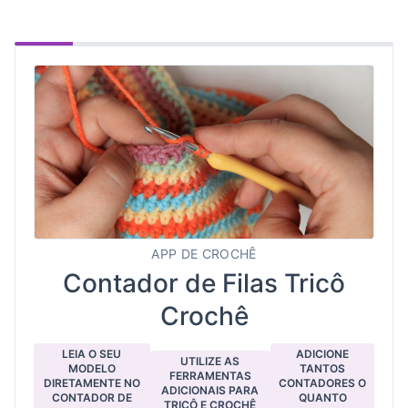
APP DE CROCHÊ
Contador de Filas Tricô
Crochê
LEIA O SEU
ADICIONE
UTILIZE AS
MODELO
TANTOS
FERRAMENTAS
DIRETAMENTE NO
CONTADORES O
ADICIONAIS PARA
CONTADOR DE
QUANTO
TRICÔ E CROCHÊ