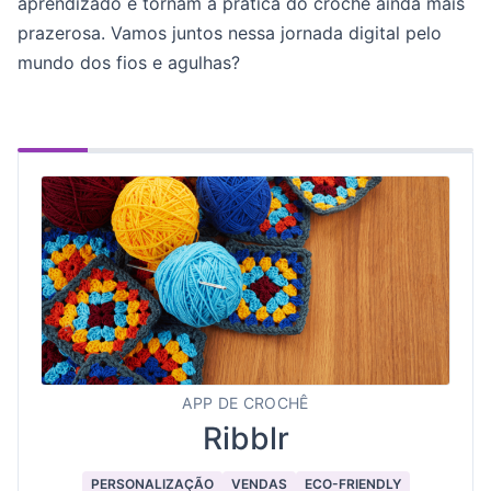
aprendizado e tornam a prática do crochê ainda mais
prazerosa. Vamos juntos nessa jornada digital pelo
mundo dos fios e agulhas?
APP DE CROCHÊ
Ribblr
PERSONALIZAÇÃO
VENDAS
ECO-FRIENDLY