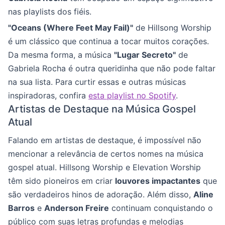
nas playlists dos fiéis.
"Oceans (Where Feet May Fail)"
de Hillsong Worship
é um clássico que continua a tocar muitos corações.
Da mesma forma, a música
"Lugar Secreto"
de
Gabriela Rocha é outra queridinha que não pode faltar
na sua lista. Para curtir essas e outras músicas
inspiradoras, confira
esta playlist no Spotify
.
Artistas de Destaque na Música Gospel
Atual
Falando em artistas de destaque, é impossível não
mencionar a relevância de certos nomes na música
gospel atual. Hillsong Worship e Elevation Worship
têm sido pioneiros em criar
louvores impactantes
que
são verdadeiros hinos de adoração. Além disso,
Aline
Barros
e
Anderson Freire
continuam conquistando o
público com suas letras profundas e melodias