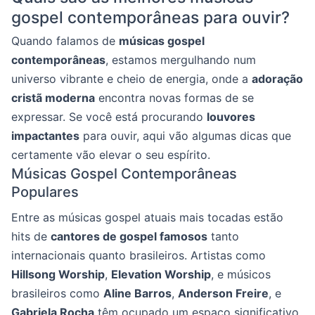
gospel contemporâneas para ouvir?
Quando falamos de
músicas gospel
contemporâneas
, estamos mergulhando num
universo vibrante e cheio de energia, onde a
adoração
cristã moderna
encontra novas formas de se
expressar. Se você está procurando
louvores
impactantes
para ouvir, aqui vão algumas dicas que
certamente vão elevar o seu espírito.
Músicas Gospel Contemporâneas
Populares
Entre as músicas gospel atuais mais tocadas estão
hits de
cantores de gospel famosos
tanto
internacionais quanto brasileiros. Artistas como
Hillsong Worship
,
Elevation Worship
, e músicos
brasileiros como
Aline Barros
,
Anderson Freire
, e
Gabriela Rocha
têm ocupado um espaço significativo