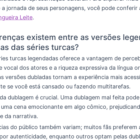
 a jornada de seus personagens, você pode conferir a
gueira Leite
.
renças existem entre as versões leg
as das séries turcas?
éries turcas legendadas oferece a vantagem de perce
vocal dos atores e a riqueza expressiva da língua ori
as versões dubladas tornam a experiência mais acessí
te se você está cansado ou fazendo multitarefas.
 da dublagem é crucial. Uma dublagem mal feita pode
 uma cena emocionante em algo cômico, prejudicand
e da narrativa.
cias do público também variam; muitos fãs preferem 
por autenticidade, enquanto outros optam pelas dubl