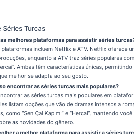
 Séries Turcas
 as melhores plataformas para assistir séries turcas
plataformas incluem Netflix e ATV. Netflix oferece 
produções, enquanto a ATV traz séries populares com
ercai”. Ambas têm características únicas, permitindo
que melhor se adapta ao seu gosto.
so encontrar as séries turcas mais populares?
ncontrar as séries turcas mais populares em plataf
les listam opções que vão de dramas intensos a rom
s, como “Sen Çal Kapımı” e “Hercai”, mantendo você
sobre as novidades do gênero.
olher a melhor plataforma para assistir a séries tur