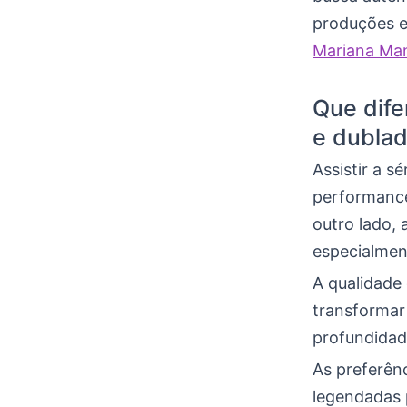
produções e
Mariana Man
Que dife
e dublad
Assistir a s
performance 
outro lado, 
especialmen
A qualidade
transformar
profundidad
As preferên
legendadas 