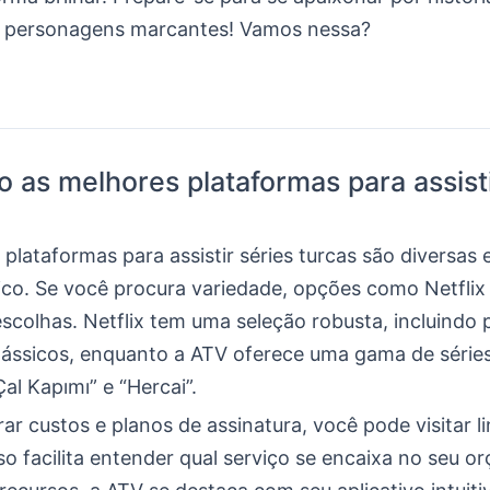
e personagens marcantes! Vamos nessa?
o as melhores plataformas para assisti
plataformas para assistir séries turcas são diversas
nico. Se você procura variedade, opções como Netflix
escolhas. Netflix tem uma seleção robusta, incluindo
clássicos, enquanto a ATV oferece uma gama de série
l Kapımı” e “Hercai”.
r custos e planos de assinatura, você pode visitar 
sso facilita entender qual serviço se encaixa no seu o