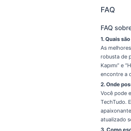
FAQ
FAQ sobre
1. Quais são
As melhores 
robusta de 
Kapımı” e “H
encontre a 
2. Onde pos
Você pode e
TechTudo. E
apaixonante
atualizado 
3. Como esc