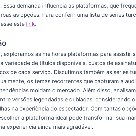
 Essa demanda influencia as plataformas, que freq
as as opções. Para conferir uma lista de séries tur
cesse este
link
.
ão
, exploramos as melhores plataformas para assistir sé
 variedade de títulos disponíveis, custos de assinatu
icos de cada serviço. Discutimos também as séries tu
tualmente, os temas recorrentes que capturam a audi
tendências moldam o mercado. Além disso, analisam
entre versões legendadas e dubladas, considerando 
lhas na experiência do espectador. Com tantas opçõ
escolher a plataforma ideal pode transformar sua ma
ma experiência ainda mais agradável.