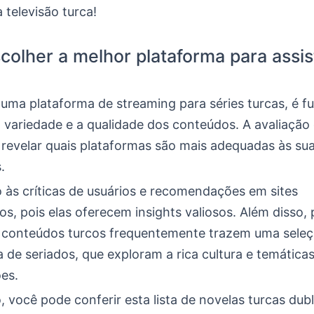
 televisão turca!
olher a melhor plataforma para assist
 uma plataforma de streaming para séries turcas, é 
 variedade e a qualidade dos conteúdos. A avaliação 
 revelar quais plataformas são mais adequadas às su
.
o às críticas de usuários e recomendações em sites
os, pois elas oferecem insights valiosos. Além disso,
 conteúdos turcos frequentemente trazem uma seleç
 de seriados, que exploram a rica cultura e temática
es.
 você pode conferir esta lista de novelas turcas du