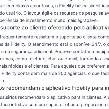
r complexos e confusos, o Fidelity busca simplificar
do usuário. O layout ágil e os recursos de pesquisa 
periência de investimento muito mais agradável.
uporte ao cliente oferecido pelo aplicativo
 frequentemente ressaltam o suporte ao cliente com
s da Fidelity. O atendimento está disponível 24/7, o 
 uma segurança adicional. Pode-se contatar a equipe
formas, como telefone, chat ou e-mail, tornando as 
ais rápidas e eficientes. Para aqueles que preferem
a Fidelity conta com mais de 200 agências, o que facil
rte.
os recomendam o aplicativo Fidelity para in
 usuários recomendam o aplicativo para iniciantes. 
rface intuitiva com um suporte robusto proporciona