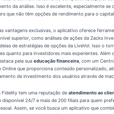
ento da análise. Isso é excelente, especialmente se
ers que não têm opções de rendimento para o capita
s vantagens exclusivas, o aplicativo oferece ferram
 nível superior, como análises de ações da Zacks Inv
deias de estratégias de opções da LiveVol. Isso o torn
tes quanto para investidores mais experientes. Além d
destaca pela sua
educação financeira
, com um Centr
 Online que proporciona conteúdo personalizado, al
mento de investimento dos usuários através de mac
 a Fidelity tem uma reputação de
atendimento ao clie
disponível 24/7 e mais de 200 filiais para quem pref
essoal. Assim, se você busca um aplicativo que combi