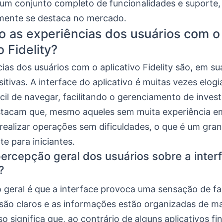
um conjunto completo de funcionalidades e suporte, 
almente se destaca no mercado.
o as experiências dos usuários com o
o Fidelity?
ias dos usuários com o aplicativo Fidelity são, em su
itivas. A interface do aplicativo é muitas vezes elogi
fácil de navegar, facilitando o gerenciamento de inves
stacam que, mesmo aqueles sem muita experiência e
ealizar operações sem dificuldades, o que é um gran
e para iniciantes.
percepção geral dos usuários sobre a inter
?
 geral é que a interface provoca uma sensação de fam
 são claros e as informações estão organizadas de m
sso significa que, ao contrário de alguns aplicativos fi