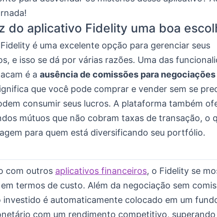
ornada!
z do aplicativo Fidelity uma boa esco
 Fidelity é uma excelente opção para gerenciar seus
s, e isso se dá por várias razões. Uma das funcional
tacam é a
ausência de comissões para negociações
 significa que você pode comprar e vender sem se pr
odem consumir seus lucros. A plataforma também of
ndos mútuos que não cobram taxas de transação, o 
agem para quem está diversificando seu portfólio.
 com outros
aplicativos financeiros
, o Fidelity se mo
 em termos de custo. Além da negociação sem comis
o investido é automaticamente colocado em um fund
netário com um rendimento competitivo, superando