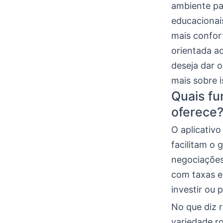
ambiente pa
educacionai
mais confor
orientada ao
deseja dar 
mais sobre 
Quais fu
oferece
O aplicativo
facilitam o
negociações
com taxas e
investir ou 
No que diz r
variedade r