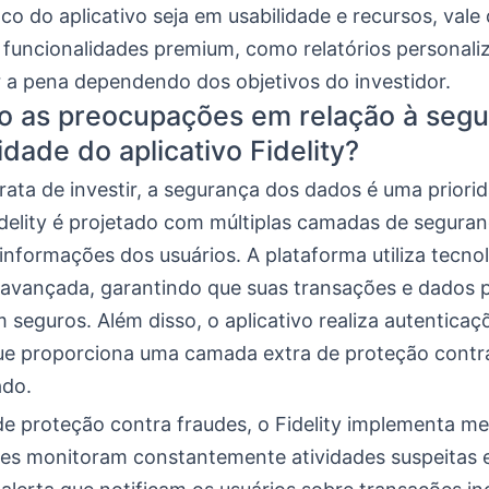
o do aplicativo seja em usabilidade e recursos, vale
 funcionalidades premium, como relatórios personali
 a pena dependendo dos objetivos do investidor.
o as preocupações em relação à segu
idade do aplicativo Fidelity?
ata de investir, a segurança dos dados é uma priori
idelity é projetado com múltiplas camadas de segura
informações dos usuários. A plataforma utiliza tecno
a avançada, garantindo que suas transações e dados 
eguros. Além disso, o aplicativo realiza autenticaç
que proporciona uma camada extra de proteção contr
ado.
e proteção contra fraudes, o Fidelity implementa m
Eles monitoram constantemente atividades suspeitas 