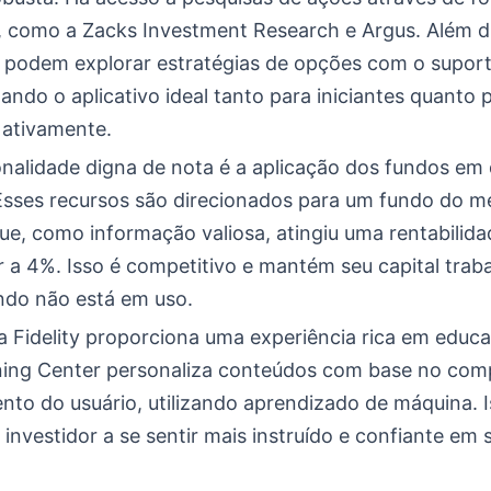
s, como a Zacks Investment Research e Argus. Além d
s podem explorar estratégias de opções com o supor
nando o aplicativo ideal tanto para iniciantes quanto 
ativamente.
onalidade digna de nota é a aplicação dos fundos em 
 Esses recursos são direcionados para um fundo do 
ue, como informação valiosa, atingiu uma rentabilida
r a 4%. Isso é competitivo e mantém seu capital trab
do não está em uso.
 a Fidelity proporciona uma experiência rica em educ
ning Center personaliza conteúdos com base no co
nto do usuário, utilizando aprendizado de máquina. I
 investidor a se sentir mais instruído e confiante em 