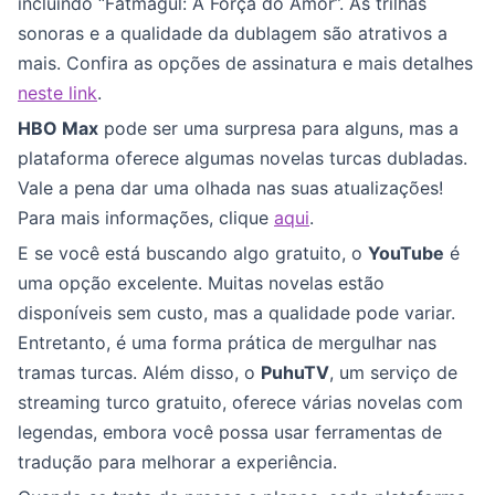
incluindo “Fatmagul: A Força do Amor”. As trilhas
sonoras e a qualidade da dublagem são atrativos a
mais. Confira as opções de assinatura e mais detalhes
neste link
.
HBO Max
pode ser uma surpresa para alguns, mas a
plataforma oferece algumas novelas turcas dubladas.
Vale a pena dar uma olhada nas suas atualizações!
Para mais informações, clique
aqui
.
E se você está buscando algo gratuito, o
YouTube
é
uma opção excelente. Muitas novelas estão
disponíveis sem custo, mas a qualidade pode variar.
Entretanto, é uma forma prática de mergulhar nas
tramas turcas. Além disso, o
PuhuTV
, um serviço de
streaming turco gratuito, oferece várias novelas com
legendas, embora você possa usar ferramentas de
tradução para melhorar a experiência.