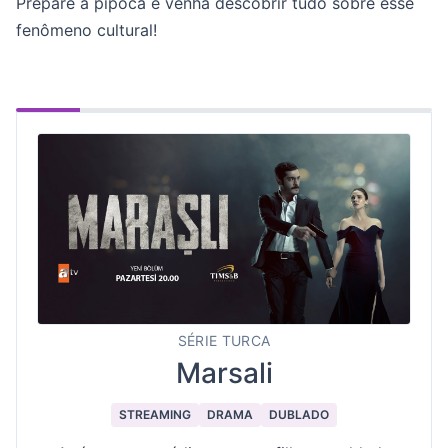
Prepare a pipoca e venha descobrir tudo sobre esse
fenômeno cultural!
SÉRIE TURCA
Marsali
STREAMING
DRAMA
DUBLADO