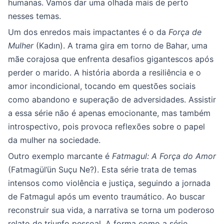
humanas. Vamos dar uma olhada mais de perto
nesses temas.
Um dos enredos mais impactantes é o da
Força de
Mulher
(Kadın). A trama gira em torno de Bahar, uma
mãe corajosa que enfrenta desafios gigantescos após
perder o marido. A história aborda a resiliência e o
amor incondicional, tocando em questões sociais
como abandono e superação de adversidades. Assistir
a essa série não é apenas emocionante, mas também
introspectivo, pois provoca reflexões sobre o papel
da mulher na sociedade.
Outro exemplo marcante é
Fatmagul: A Força do Amor
(Fatmagül’ün Suçu Ne?). Esta série trata de temas
intensos como violência e justiça, seguindo a jornada
de Fatmagul após um evento traumático. Ao buscar
reconstruir sua vida, a narrativa se torna um poderoso
relato de triunfo pessoal. A forma como a série