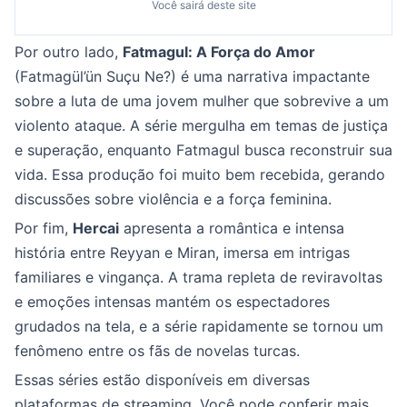
Você sairá deste site
Por outro lado,
Fatmagul: A Força do Amor
(Fatmagül’ün Suçu Ne?) é uma narrativa impactante
sobre a luta de uma jovem mulher que sobrevive a um
violento ataque. A série mergulha em temas de justiça
e superação, enquanto Fatmagul busca reconstruir sua
vida. Essa produção foi muito bem recebida, gerando
discussões sobre violência e a força feminina.
Por fim,
Hercai
apresenta a romântica e intensa
história entre Reyyan e Miran, imersa em intrigas
familiares e vingança. A trama repleta de reviravoltas
e emoções intensas mantém os espectadores
grudados na tela, e a série rapidamente se tornou um
fenômeno entre os fãs de novelas turcas.
Essas séries estão disponíveis em diversas
plataformas de streaming. Você pode conferir mais