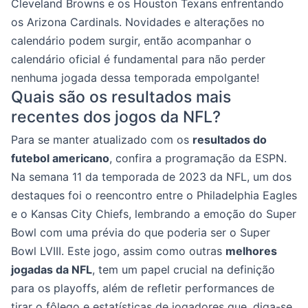
Cleveland Browns e os Houston Texans enfrentando
os Arizona Cardinals. Novidades e alterações no
calendário podem surgir, então acompanhar o
calendário oficial é fundamental para não perder
nenhuma jogada dessa temporada empolgante!
Quais são os resultados mais
recentes dos jogos da NFL?
Para se manter atualizado com os
resultados do
futebol americano
, confira a programação da ESPN.
Na semana 11 da temporada de 2023 da NFL, um dos
destaques foi o reencontro entre o Philadelphia Eagles
e o Kansas City Chiefs, lembrando a emoção do Super
Bowl com uma prévia do que poderia ser o Super
Bowl LVIII. Este jogo, assim como outras
melhores
jogadas da NFL
, tem um papel crucial na definição
para os playoffs, além de refletir performances de
tirar o fôlego e estatísticas de jogadores que, diga-se