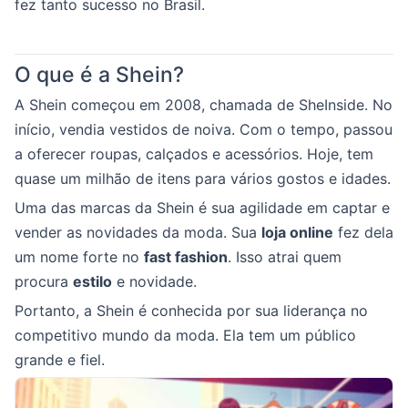
fez tanto sucesso no Brasil.
O que é a Shein?
A Shein começou em 2008, chamada de SheInside. No
início, vendia vestidos de noiva. Com o tempo, passou
a oferecer roupas, calçados e acessórios. Hoje, tem
quase um milhão de itens para vários gostos e idades.
Uma das marcas da Shein é sua agilidade em captar e
vender as novidades da moda. Sua
loja online
fez dela
um nome forte no
fast fashion
. Isso atrai quem
procura
estilo
e novidade.
Portanto, a Shein é conhecida por sua liderança no
competitivo mundo da moda. Ela tem um público
grande e fiel.