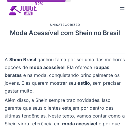
Skip
to
content
UNICATEGORIZED
Moda Acessível com Shein no Brasil
A
Shein Brasil
ganhou fama por ser uma das melhores
opções de
moda acessível
. Ela oferece
roupas
baratas
e na moda, conquistando principalmente os
jovens. Eles querem mostrar seu
estilo
, sem precisar
gastar muito.
Além disso, a Shein sempre traz novidades. Isso
garante que seus clientes estejam por dentro das
últimas tendências. Neste texto, vamos contar como a
Shein virou referência em
moda acessível
e por que