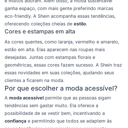
e muitos adoram. Além disso, a moda sustentável
ganha espaço, com mais gente preferindo marcas
eco-friendly. A Shein acompanha essas tendências,
oferecendo coleções cheias de
estilo
.
Cores e estampas em alta
As cores quentes, como laranja, vermelho e amarelo,
estão em alta. Elas aparecem nas roupas mais
desejadas. Juntas com estampas florais e
geométricas, essas cores fazem sucesso. A Shein traz
essas novidades em suas coleções, ajudando seus
clientes a ficarem na moda.
Por que escolher a moda acessível?
A
moda acessível
permite que as pessoas sigam
tendências sem gastar muito. Ela oferece a
possibilidade de se vestir bem, incentivando a
confiança
e permitindo que todos se adaptem às