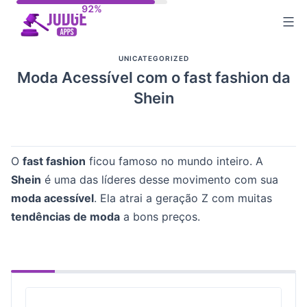
Skip
to
content
UNICATEGORIZED
Moda Acessível com o fast fashion da
Shein
O
fast fashion
ficou famoso no mundo inteiro. A
Shein
é uma das líderes desse movimento com sua
moda acessível
. Ela atrai a geração Z com muitas
tendências de moda
a bons preços.