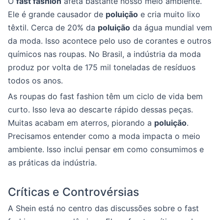
O
fast fashion
afeta bastante nosso meio ambiente.
Ele é grande causador de
poluição
e cria muito lixo
têxtil. Cerca de 20% da
poluição
da água mundial vem
da moda. Isso acontece pelo uso de corantes e outros
químicos nas roupas. No Brasil, a indústria da moda
produz por volta de 175 mil toneladas de resíduos
todos os anos.
As roupas do fast fashion têm um ciclo de vida bem
curto. Isso leva ao descarte rápido dessas peças.
Muitas acabam em aterros, piorando a
poluição
.
Precisamos entender como a moda impacta o meio
ambiente. Isso inclui pensar em como consumimos e
as práticas da indústria.
Críticas e Controvérsias
A Shein está no centro das discussões sobre o fast