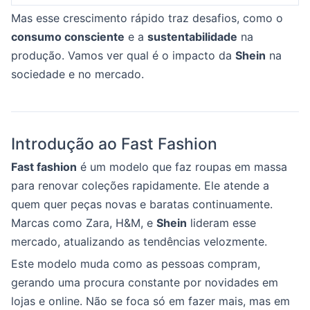
Mas esse crescimento rápido traz desafios, como o
consumo consciente
e a
sustentabilidade
na
produção. Vamos ver qual é o impacto da
Shein
na
sociedade e no mercado.
Introdução ao Fast Fashion
Fast fashion
é um modelo que faz roupas em massa
para renovar coleções rapidamente. Ele atende a
quem quer peças novas e baratas continuamente.
Marcas como Zara, H&M, e
Shein
lideram esse
mercado, atualizando as tendências velozmente.
Este modelo muda como as pessoas compram,
gerando uma procura constante por novidades em
lojas e online. Não se foca só em fazer mais, mas em