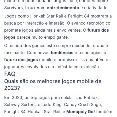
manterem popularidade. Jogos indie, como Vampire
Survivors, trouxeram
entretenimento
e criatividade.
Jogos como Honkai: Star Rail e Farlight 84 mostram a
busca por interação e imersão. O avanço tecnológico
promete jogos ainda mais envolventes. O
futuro dos
jogos
parece muito empolgante.
O mundo dos games está sempre mudando, o que é
fascinante. Com novas
tendências
e tecnologias, o
futuro dos jogos
mobile é promissor. Isso mantém os
jogadores envolvidos e a indústria em evolução.
FAQ
Quais são os melhores jogos mobile de
2023?
Em 2023, os top jogos para celular são Roblox,
Subway Surfers, e Ludo King. Candy Crush Saga,
Farlight 84, Honkai: Star Rail, e
Monopoly Go!
também