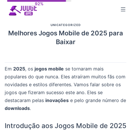
Skip
to
content
UNICATEGORIZED
Melhores Jogos Mobile de 2025 para
Baixar
Em
2025
, os
jogos mobile
se tornaram mais
populares do que nunca. Eles atraíram muitos fãs com
novidades e estilos diferentes. Vamos falar sobre os
jogos que fizeram sucesso este ano. Eles se
destacaram pelas
inovações
e pelo grande número de
downloads
.
Introdução aos Jogos Mobile de 2025