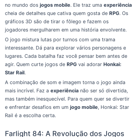
no mundo dos
jogos mobile
. Ele traz uma
experiência
cheia de detalhes que cativa quem gosta de
RPG
. Os
gráficos 3D são de tirar o fôlego e fazem os
jogadores mergulharem em uma história envolvente.
O jogo mistura lutas por turnos com uma trama
interessante. Dá para explorar vários personagens e
lugares. Cada batalha faz você pensar bem antes de
agir. Quem curte jogos de
RPG
vai adorar
Honkai:
Star Rail
.
A combinação de som e imagem torna o jogo ainda
mais incrível. Faz a
experiência
não ser só divertida,
mas também inesquecível. Para quem quer se divertir
e enfrentar desafios em um
jogo mobile
, Honkai: Star
Rail é a escolha certa.
Farlight 84: A Revolução dos Jogos