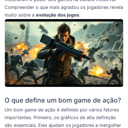
Compreender o que mais agradou os jogadores revela
muito sobre a
evolução dos jogos
.
O que define um bom game de ação?
Um bom game de ação é definido por vários fatores
importantes. Primeiro, os gráficos de alta definição
são essenciais. Eles ajudam os jogadores a mergulhar