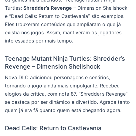
Turtles:
Shredder’s Revenge
– Dimension Shellshock”
e “Dead Cells: Return to Castlevania” são exemplos.
Eles trouxeram conteúdos que ampliaram o que já
existia nos jogos. Assim, mantiveram os jogadores
interessados por mais tempo.
Teenage Mutant Ninja Turtles: Shredder’s
Revenge – Dimension Shellshock
Nova DLC adicionou personagens e cenários,
tornando o jogo ainda mais empolgante. Recebeu
elogios da crítica, com nota 87. “Shredder’s Revenge”
se destaca por ser dinâmico e divertido. Agrada tanto
quem já era fã quanto quem está chegando agora.
Dead Cells: Return to Castlevania