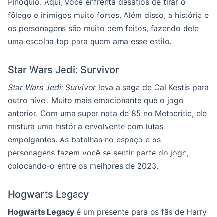
Pinóquio. Aqui, você enfrenta desafios de tirar o
fôlego e inimigos muito fortes. Além disso, a história e
os personagens são muito bem feitos, fazendo dele
uma escolha top para quem ama esse estilo.
Star Wars Jedi: Survivor
Star Wars Jedi: Survivor
leva a saga de Cal Kestis para
outro nível. Muito mais emocionante que o jogo
anterior. Com uma super nota de 85 no Metacritic, ele
mistura uma história envolvente com lutas
empolgantes. As batalhas no espaço e os
personagens fazem você se sentir parte do jogo,
colocando-o entre os melhores de 2023.
Hogwarts Legacy
Hogwarts Legacy
é um presente para os fãs de Harry