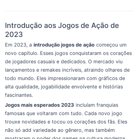
Introdução aos Jogos de Ação de
2023
Em 2023, a
introdução jogos de ação
começou um
novo capítulo. Esses jogos conquistaram os corações
de jogadores casuais e dedicados. O mercado viu
lançamentos e remakes incríveis, atraindo olhares de
todo mundo. Eles impressionaram com gráficos de
alta qualidade, jogabilidade envolvente e histórias
fascinantes.
Jogos mais esperados 2023
incluíam franquias
famosas que voltaram com tudo. Cada novo jogo
trouxe novidades e tocou os corações dos fãs. Eles
não só add variedade ao gênero, mas também
mostraram o poder dos games na cultura moderna.