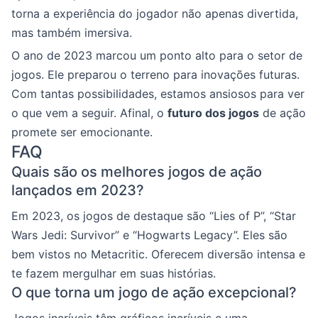
torna a experiência do jogador não apenas divertida,
mas também imersiva.
O ano de 2023 marcou um ponto alto para o setor de
jogos. Ele preparou o terreno para inovações futuras.
Com tantas possibilidades, estamos ansiosos para ver
o que vem a seguir. Afinal, o
futuro dos jogos
de ação
promete ser emocionante.
FAQ
Quais são os melhores jogos de ação
lançados em 2023?
Em 2023, os jogos de destaque são “Lies of P”, “Star
Wars Jedi: Survivor” e “Hogwarts Legacy”. Eles são
bem vistos no Metacritic. Oferecem diversão intensa e
te fazem mergulhar em suas histórias.
O que torna um jogo de ação excepcional?