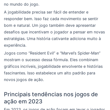
no mundo do jogo.
A jogabilidade precisa ser fácil de entender e
responder bem. Isso faz cada movimento se sentir
bom e natural. Um jogo também deve apresentar
desafios que incentivam o jogador a pensar em novas
estratégias. Uma história cativante adiciona muito à
experiência.
Jogos como “Resident Evil” e “Marvel’s Spider-Man”
mostram o sucesso dessa fórmula. Eles combinam
gráficos incríveis, jogabilidade envolvente e histórias
fascinantes. Isso estabelece um alto padrão para
novos jogos de ação.
Principais tendências nos jogos de
ação em 2023
Em 2023, os jogos de ação focam em levar o jogador