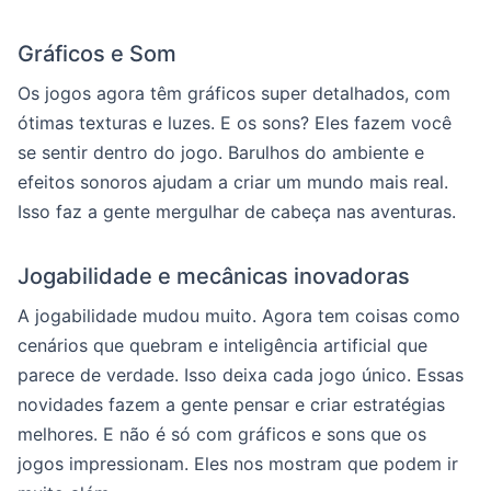
Gráficos e Som
Os jogos agora têm gráficos super detalhados, com
ótimas texturas e luzes. E os sons? Eles fazem você
se sentir dentro do jogo. Barulhos do ambiente e
efeitos sonoros ajudam a criar um mundo mais real.
Isso faz a gente mergulhar de cabeça nas aventuras.
Jogabilidade e mecânicas inovadoras
A jogabilidade mudou muito. Agora tem coisas como
cenários que quebram e inteligência artificial que
parece de verdade. Isso deixa cada jogo único. Essas
novidades fazem a gente pensar e criar estratégias
melhores. E não é só com gráficos e sons que os
jogos impressionam. Eles nos mostram que podem ir