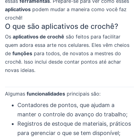
essas
ferramentas
. Prepare-se para ver como esses
aplicativos
podem mudar a maneira como você faz
crochê!
O que são aplicativos de crochê?
Os
aplicativos de crochê
são feitos para facilitar
quem adora essa arte nos celulares. Eles vêm cheios
de
funções
para todos, de novatos a mestres do
crochê. Isso inclui desde contar pontos até achar
novas ideias.
Algumas
funcionalidades
principais são:
Contadores de pontos, que ajudam a
manter o controle do avanço do trabalho;
Registros de estoque de materiais, práticos
para gerenciar o que se tem disponível;