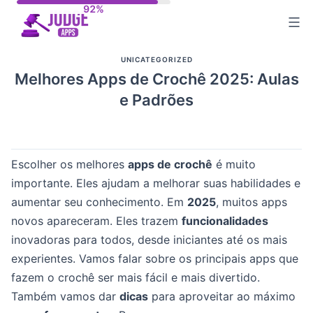
Skip
to
content
UNICATEGORIZED
Melhores Apps de Crochê 2025: Aulas
e Padrões
Escolher os melhores
apps de crochê
é muito
importante. Eles ajudam a melhorar suas habilidades e
aumentar seu conhecimento. Em
2025
, muitos apps
novos apareceram. Eles trazem
funcionalidades
inovadoras para todos, desde iniciantes até os mais
experientes. Vamos falar sobre os principais apps que
fazem o crochê ser mais fácil e mais divertido.
Também vamos dar
dicas
para aproveitar ao máximo