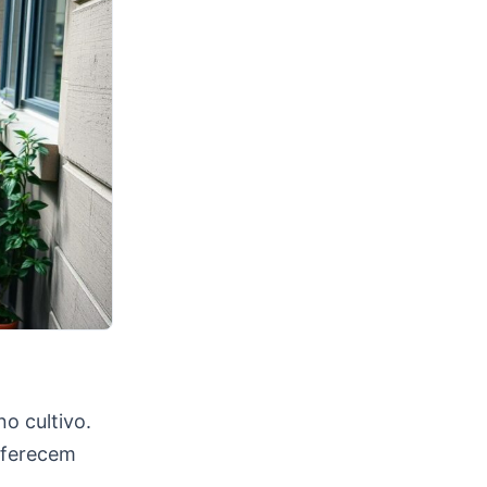
o cultivo.
 oferecem