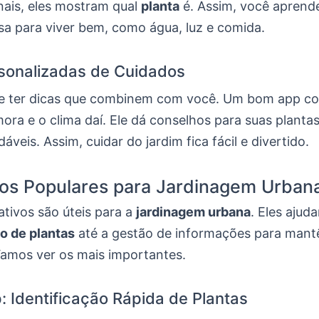
nais, eles mostram qual
planta
é. Assim, você aprend
sa para viver bem, como água, luz e comida.
sonalizadas de Cuidados
e ter dicas que combinem com você. Um bom app co
ora e o clima daí. Ele dá conselhos para suas planta
dáveis. Assim, cuidar do jardim fica fácil e divertido.
vos Populares para Jardinagem Urban
ativos são úteis para a
jardinagem urbana
. Eles ajud
ão de plantas
até a gestão de informações para mant
Vamos ver os mais importantes.
: Identificação Rápida de Plantas