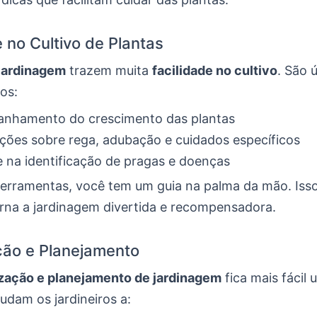
e no Cultivo de Plantas
jardinagem
trazem muita
facilidade no cultivo
. São 
os:
nhamento do crescimento das plantas
ções sobre rega, adubação e cuidados específicos
 na identificação de pragas e doenças
erramentas, você tem um guia na palma da mão. Isso
orna a jardinagem divertida e recompensadora.
ção e Planejamento
zação e planejamento de jardinagem
fica mais fácil
judam os jardineiros a: