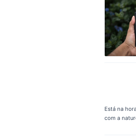
Está na hora
com a natur