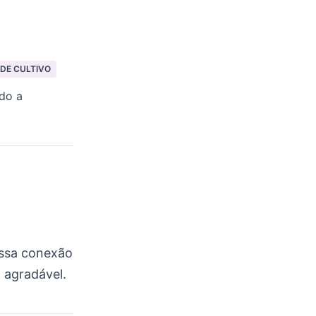
 DE CULTIVO
ndo a
ossa conexão
 agradável.