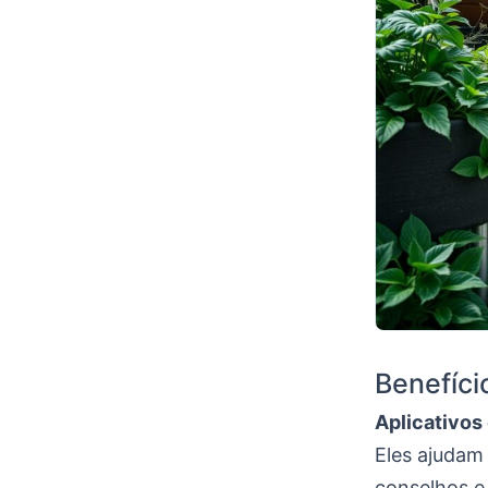
Benefíci
Aplicativos
Eles ajudam 
conselhos e 