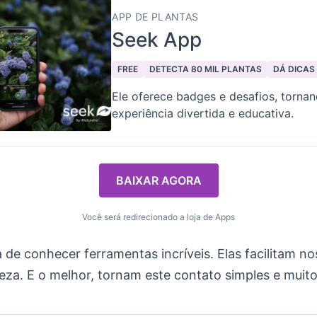
APP DE PLANTAS
Seek App
FREE
DETECTA 80 MIL PLANTAS
DÁ DICAS
Ele oferece badges e desafios, torna
experiência divertida e educativa.
BAIXAR AGORA
Você será redirecionado a loja de Apps
 de conhecer ferramentas incríveis. Elas facilitam n
eza. E o melhor, tornam este contato simples e muito