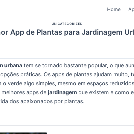
Home
A
UNICATEGORIZED
or App de Plantas para Jardinagem U
m urbana
tem se tornado bastante popular, o que au
 opções práticas. Os apps de plantas ajudam muito, 
 o verde algo simples, mesmo em espaços reduzidos
s melhores apps de
jardinagem
que existem e como 
vida dos apaixonados por plantas.