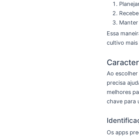
Planeja
Receber
Manter 
Essa maneira
cultivo mais
Caracter
Ao escolher
precisa ajud
melhores pa
chave para 
Identific
Os apps prec