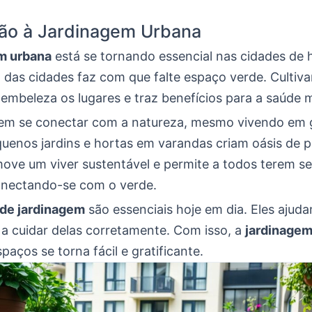
ção à Jardinagem Urbana
m urbana
está se tornando essencial nas cidades de 
das cidades faz com que falte espaço verde. Cultiva
embeleza os lugares e traz benefícios para a saúde 
em se conectar com a natureza, mesmo vivendo em 
quenos jardins e hortas em varandas criam oásis de p
move um viver sustentável e permite a todos terem s
conectando-se com o verde.
 de jardinagem
são essenciais hoje em dia. Eles ajud
 a cuidar delas corretamente. Com isso, a
jardinage
aços se torna fácil e gratificante.