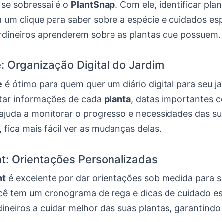
se sobressai é o
PlantSnap
. Com ele, identificar pla
ta um clique para saber sobre a espécie e cuidados esp
jardineiros aprenderem sobre as plantas que possuem.
: Organização Digital do Jardim
e
é ótimo para quem quer um diário digital para seu ja
tar informações de cada
planta
, datas importantes 
 ajuda a monitorar o progresso e necessidades das su
 fica mais fácil ver as mudanças delas.
t: Orientações Personalizadas
nt
é excelente por dar orientações sob medida para s
cê tem um cronograma de rega e dicas de cuidado es
dineiros a cuidar melhor das suas plantas, garantind