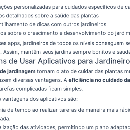
ações personalizadas para cuidados específicos de c
os detalhados sobre a saúde das plantas
ilhamento de dicas com outros jardineiros
ios sobre o crescimento e desenvolvimento do jardi
es apps, jardineiros de todos os níveis conseguem s
. Assim, mantêm seus jardins sempre bonitos e saudá
s de Usar Aplicativos para Jardineir
 de jardinagem
tornam o ato de cuidar das plantas m
trazem diversas vantagens. A
eficiência no cuidado da
arefas complicadas ficam simples.
s vantagens dos aplicativos são:
a de tempo ao realizar tarefas de maneira mais rápi
ada.
lização das atividades, permitindo um plano adapta