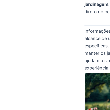
jardinagem
direto no ce
Informações
alcance de 
específicas,
manter os ja
ajudam a sim
experiência