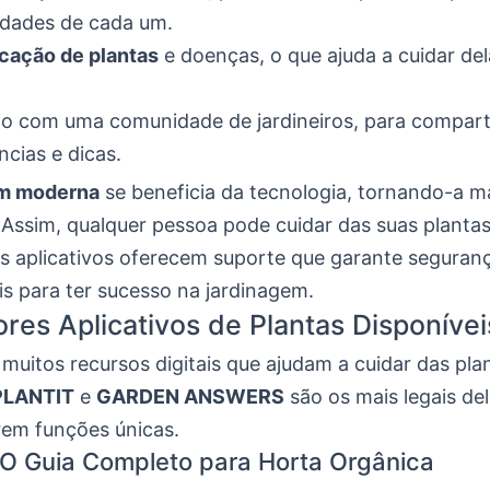
idades de cada um.
icação de plantas
e doenças, o que ajuda a cuidar del
o com uma comunidade de jardineiros, para compart
ncias e dicas.
em moderna
se beneficia da tecnologia, tornando-a ma
. Assim, qualquer pessoa pode cuidar das suas plant
Os aplicativos oferecem suporte que garante seguranç
s para ter sucesso na jardinagem.
res Aplicativos de Plantas Disponívei
muitos recursos digitais que ajudam a cuidar das pla
PLANTIT
e
GARDEN ANSWERS
são os mais legais del
rem funções únicas.
O Guia Completo para Horta Orgânica