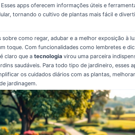
. Esses apps oferecem informações úteis e ferrament
lular, tornando o cultivo de plantas mais fácil e divert
 sobre como regar, adubar e a melhor exposição à lu
um toque. Com funcionalidades como lembretes e dic
 é claro que a
tecnologia
virou uma parceira indispen
rdins saudáveis. Para todo tipo de jardineiro, esses a
plificar os cuidados diários com as plantas, melhora
 de jardinagem.