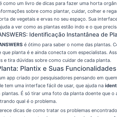
é como um livro de dicas para fazer uma horta orgâni
formações sobre como plantar, cuidar, colher e regar
rta de vegetais e ervas no seu espaço. Sua interface 
ajuda a ver como as plantas estão indo e o que preci
NSWERS: Identificação Instantânea de Pl
 ANSWERS
é ótimo para saber o nome das plantas. C
 que planta é e ainda conecta com especialistas. As
s e tira dúvidas sobre como cuidar de cada planta.
lanta: Plantix e Suas Funcionalidades
um app criado por pesquisadores pensando em quem
le tem uma interface fácil de usar, que ajuda na
ident
plantas. É só tirar uma foto da planta doente que o 
strando qual é o problema.
erece dicas de como tratar os problemas encontrados