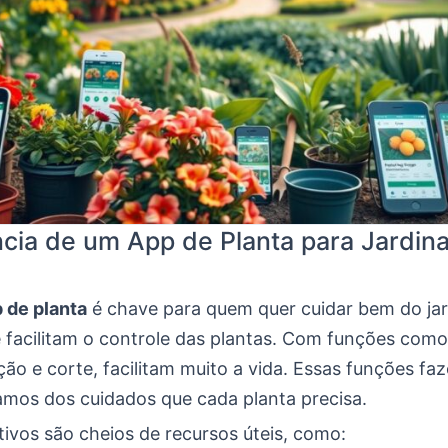
cia de um App de Planta para Jardi
 de planta
é chave para quem quer cuidar bem do jar
 facilitam o controle das plantas. Com funções como
ção e corte, facilitam muito a vida. Essas funções f
mos dos cuidados que cada planta precisa.
tivos são cheios de recursos úteis, como: