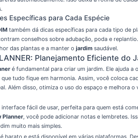
.
es Específicas para Cada Espécie
IM
também dá dicas específicas para cada tipo de pl
contram conselhos sobre adubação, poda e replantio.
lhor das plantas e a manter o
jardim
saudável.
ANNER: Planejamento Eficiente do J
nner
é fundamental para criar um jardim. Ele ajuda a 
 que tudo fique em harmonia. Assim, você coloca ca
eal. Além disso, otimiza o uso do espaço e melhora o 
interface fácil de usar, perfeita para quem está co
 Planner
, você pode adicionar notas e lembretes. Is
rdim muito mais simples.
 é barato e está disponível em várias plataformas. D