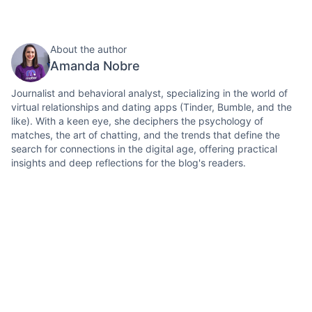
About the author
Amanda Nobre
Journalist and behavioral analyst, specializing in the world of
virtual relationships and dating apps (Tinder, Bumble, and the
like). With a keen eye, she deciphers the psychology of
matches, the art of chatting, and the trends that define the
search for connections in the digital age, offering practical
insights and deep reflections for the blog's readers.