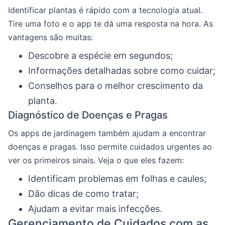
Identificar plantas é rápido com a tecnologia atual.
Tire uma foto e o app te dá uma resposta na hora. As
vantagens são muitas:
Descobre a espécie em segundos;
Informações detalhadas sobre como cuidar;
Conselhos para o melhor crescimento da
planta.
Diagnóstico de Doenças e Pragas
Os apps de jardinagem também ajudam a encontrar
doenças e pragas. Isso permite cuidados urgentes ao
ver os primeiros sinais. Veja o que eles fazem:
Identificam problemas em folhas e caules;
Dão dicas de como tratar;
Ajudam a evitar mais infecções.
Gerenciamento de Cuidados com as