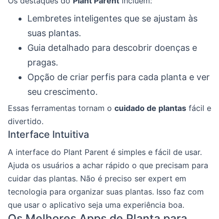
Os destaques do
Plant Parent
incluem:
Lembretes inteligentes que se ajustam às
suas plantas.
Guia detalhado para descobrir doenças e
pragas.
Opção de criar perfis para cada planta e ver
seu crescimento.
Essas ferramentas tornam o
cuidado de plantas
fácil e
divertido.
Interface Intuitiva
A interface do Plant Parent é simples e fácil de usar.
Ajuda os usuários a achar rápido o que precisam para
cuidar das plantas. Não é preciso ser expert em
tecnologia para organizar suas plantas. Isso faz com
que usar o aplicativo seja uma experiência boa.
Os Melhores Apps de Planta para