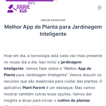
Skip
to
content
UNICATEGORIZED
Melhor App de Planta para Jardinagem
Inteligente
Hoje em dia, a tecnologia está cada vez mais presente
no nosso dia a dia. Isso inclui a
jardinagem
inteligente
. Vamos falar sobre o “Melhor
App de
Planta
para Jardinagem Inteligente”. Vamos discutir os
recursos que são essenciais para cuidar das plantas. O
aplicativo
Plant Parent
é um destaque. Mas vamos
mostrar também outras boas opções. Vamos dar
insights e dicas para tornar o
cultivo de plantas