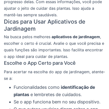
progresso delas. Com essas informações, você pode
ajustar o jeito de cuidar das plantas. Isso ajuda a
mantê-las sempre saudáveis.
Dicas para Usar Aplicativos de
Jardinagem
Na busca pelos melhores
aplicativos de jardinagem
,
escolher o certo é crucial. Avalie o que você precisa e
quais funções são importantes. Isso facilita encontrar
o app ideal para cuidar de plantas.
Escolhe o App Certo para Você
Para acertar na escolha do app de jardinagem, atente-
se a:
Funcionalidades como
identificação de
plantas
e lembretes de cuidados.
Se o app funciona bem no seu dispositivo.