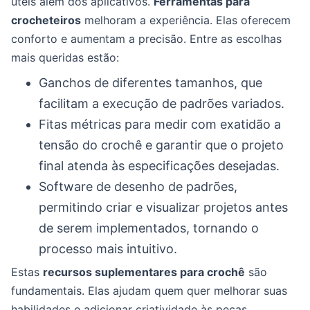
úteis além dos aplicativos.
Ferramentas para
crocheteiros
melhoram a experiência. Elas oferecem
conforto e aumentam a precisão. Entre as escolhas
mais queridas estão:
Ganchos de diferentes tamanhos, que
facilitam a execução de padrões variados.
Fitas métricas para medir com exatidão a
tensão do crochê e garantir que o projeto
final atenda às especificações desejadas.
Software de desenho de padrões,
permitindo criar e visualizar projetos antes
de serem implementados, tornando o
processo mais intuitivo.
Estas
recursos suplementares para crochê
são
fundamentais. Elas ajudam quem quer melhorar suas
habilidades e adicionar criatividade às peças.