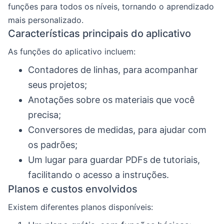
funções para todos os níveis, tornando o aprendizado
mais personalizado.
Características principais do aplicativo
As funções do aplicativo incluem:
Contadores de linhas, para acompanhar
seus projetos;
Anotações sobre os materiais que você
precisa;
Conversores de medidas, para ajudar com
os padrões;
Um lugar para guardar PDFs de tutoriais,
facilitando o acesso a instruções.
Planos e custos envolvidos
Existem diferentes planos disponíveis: