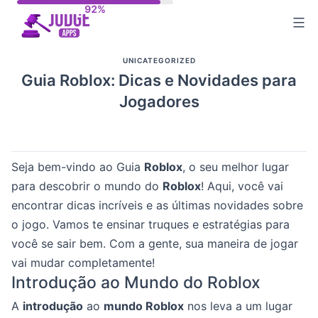
Skip
to
content
UNICATEGORIZED
Guia Roblox: Dicas e Novidades para
Jogadores
Seja bem-vindo ao Guia
Roblox
, o seu melhor lugar
para descobrir o mundo do
Roblox
! Aqui, você vai
encontrar dicas incríveis e as últimas novidades sobre
o jogo. Vamos te ensinar truques e estratégias para
você se sair bem. Com a gente, sua maneira de jogar
vai mudar completamente!
Introdução ao Mundo do Roblox
A
introdução
ao
mundo Roblox
nos leva a um lugar