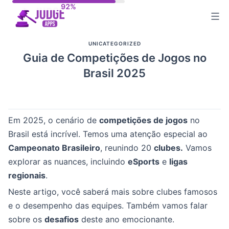
Skip
to
content
UNICATEGORIZED
Guia de Competições de Jogos no
Brasil 2025
Em 2025, o cenário de
competições de jogos
no
Brasil está incrível. Temos uma atenção especial ao
Campeonato Brasileiro
, reunindo 20
clubes.
Vamos
explorar as nuances, incluindo
eSports
e
ligas
regionais
.
Neste artigo, você saberá mais sobre clubes famosos
e o desempenho das equipes. Também vamos falar
sobre os
desafios
deste ano emocionante.