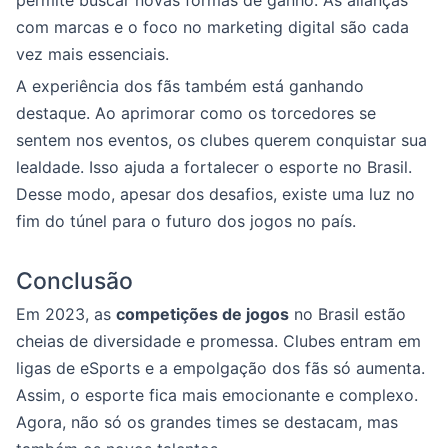
permite buscar novas formas de ganho. As alianças
com marcas e o foco no marketing digital são cada
vez mais essenciais.
A experiência dos fãs também está ganhando
destaque. Ao aprimorar como os torcedores se
sentem nos eventos, os clubes querem conquistar sua
lealdade. Isso ajuda a fortalecer o esporte no Brasil.
Desse modo, apesar dos desafios, existe uma luz no
fim do túnel para o futuro dos jogos no país.
Conclusão
Em 2023, as
competições de jogos
no Brasil estão
cheias de diversidade e promessa. Clubes entram em
ligas de eSports e a empolgação dos fãs só aumenta.
Assim, o esporte fica mais emocionante e complexo.
Agora, não só os grandes times se destacam, mas