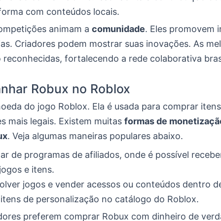
aforma com conteúdos locais.
competições animam a
comunidade
. Eles promovem i
eias. Criadores podem mostrar suas inovações. As me
 reconhecidas, fortalecendo a rede colaborativa bras
nhar Robux no Roblox
oeda do jogo Roblox. Ela é usada para comprar itens
es mais legais. Existem muitas
formas de monetizaçã
ux
. Veja algumas maneiras populares abaixo.
par de programas de afiliados, onde é possível receb
jogos e itens.
lver jogos e vender acessos ou conteúdos dentro de
itens de personalização no catálogo do Roblox.
dores preferem comprar Robux com dinheiro de verd