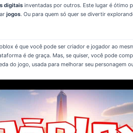
 digitais
inventadas por outros. Este lugar é ótimo 
tar
jogos
. Ou para quem só quer se divertir exploran
Roblox é que você pode ser criador e jogador ao me
lataforma é de graça. Mas, se quiser, você pode com
eda do jogo, usada para melhorar seu personagem o