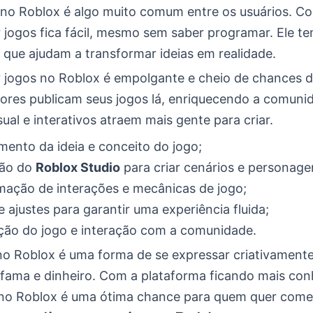
 no Roblox é algo muito comum entre os usuários. C
ar jogos fica fácil, mesmo sem saber programar. Ele t
 que ajudam a transformar ideias em realidade.
 jogos no Roblox é empolgante e cheio de chances d
dores publicam seus jogos lá, enriquecendo a comuni
al e interativos atraem mais gente para criar.
mento da ideia e conceito do jogo;
ção do
Roblox Studio
para criar cenários e personage
ação de interações e mecânicas de jogo;
e ajustes para garantir uma experiência fluida;
ção do jogo e interação com a comunidade.
 no Roblox é uma forma de se expressar criativamen
 fama e dinheiro. Com a plataforma ficando mais con
 no Roblox é uma ótima chance para quem quer come