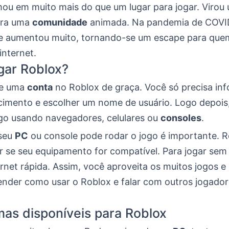
mou em muito mais do que um lugar para jogar. Virou
ara uma
comunidade
animada. Na pandemia de COVID
e aumentou muito, tornando-se um escape para que
internet.
gar Roblox?
rie uma
conta
no Roblox de graça. Você só precisa in
cimento e escolher um nome de usuário. Logo depois, 
ogo usando navegadores, celulares ou
consoles
.
 seu
PC
ou console pode rodar o jogo é importante. R
 se seu equipamento for compatível. Para jogar sem 
ernet rápida. Assim, você aproveita os muitos jogos 
ender como usar o Roblox e falar com outros jogador
mas disponíveis para Roblox