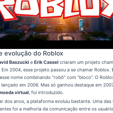
 e evolução do Roblox
avid Baszucki
e
Erik Cassel
criaram um projeto cha
 Em 2004, esse projeto passou a se chamar Roblox. 
esse nome combinando “robô” com “bloco”. O Roblox
e lançado em 2006. Mas só ganhou destaque em 2007
moeda virtual
, foi introduzido.
r dos anos, a plataforma evoluiu bastante. Uma das
antes foi a melhoria da comunicação entre os usuári