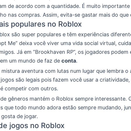
m de acordo com a quantidade. É muito importante 
lho nas compras. Assim, evita-se gastar mais do que 
is populares no Roblox
blox são super populares e têm experiências diferent
t Me” deixa você viver uma vida social virtual, cuid
migos. Já em “Brookhaven RP”, os jogadores podem 
s em um mundo de faz de
conta
.
s” mistura aventura com lutas num lugar que lembra o
 jogos são legais pois fazem você usar a criatividade,
té competir com outros.
 de gêneros mantém o Roblox sempre interessante. 
gos que todo mundo adora estão sempre mudando, ju
 gosta de jogar.
de jogos no Roblox