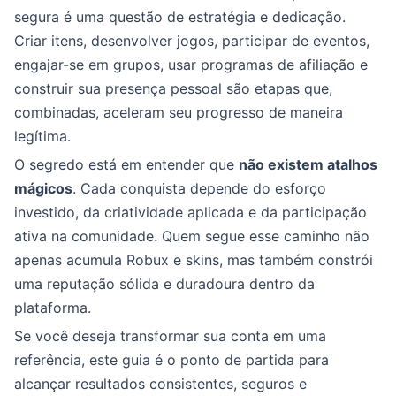
segura é uma questão de estratégia e dedicação.
Criar itens, desenvolver jogos, participar de eventos,
engajar-se em grupos, usar programas de afiliação e
construir sua presença pessoal são etapas que,
combinadas, aceleram seu progresso de maneira
legítima.
O segredo está em entender que
não existem atalhos
mágicos
. Cada conquista depende do esforço
investido, da criatividade aplicada e da participação
ativa na comunidade. Quem segue esse caminho não
apenas acumula Robux e skins, mas também constrói
uma reputação sólida e duradoura dentro da
plataforma.
Se você deseja transformar sua conta em uma
referência, este guia é o ponto de partida para
alcançar resultados consistentes, seguros e