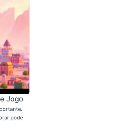
e Jogo
portante.
orar pode