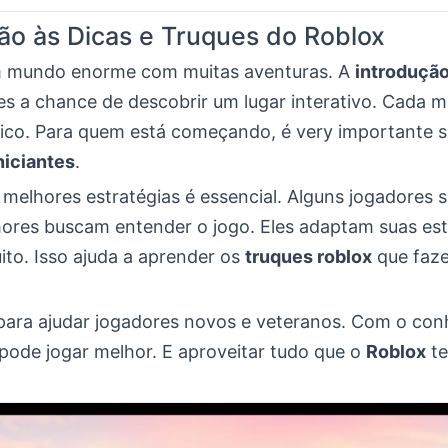
ão às Dicas e Truques do Roblox
 mundo enorme com muitas aventuras. A
introdução
es a chance de descobrir um lugar interativo. Cada
nico. Para quem está começando, é very importante s
niciantes
.
melhores estratégias é essencial. Alguns jogadores 
ores buscam entender o jogo. Eles adaptam suas est
ito. Isso ajuda a aprender os
truques roblox
que faz
 para ajudar jogadores novos e veteranos. Com o co
 pode jogar melhor. E aproveitar tudo que o
Roblox
te