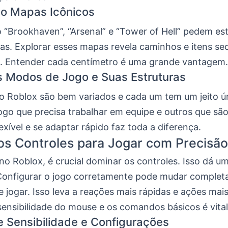
do Mapas Icônicos
 “Brookhaven”, “Arsenal” e “Tower of Hell” pedem est
s. Explorar esses mapas revela caminhos e itens se
. Entender cada centímetro é uma grande vantagem.
s Modos de Jogo e Suas Estruturas
 Roblox são bem variados e cada um tem um jeito ú
jogo que precisa trabalhar em equipe e outros que sã
flexível e se adaptar rápido faz toda a diferença.
s Controles para Jogar com Precisão
 no Roblox, é crucial dominar os controles. Isso dá 
onfigurar o jogo corretamente pode mudar complet
 jogar. Isso leva a reações mais rápidas e ações mais
sensibilidade do mouse e os comandos básicos é vital
e Sensibilidade e Configurações