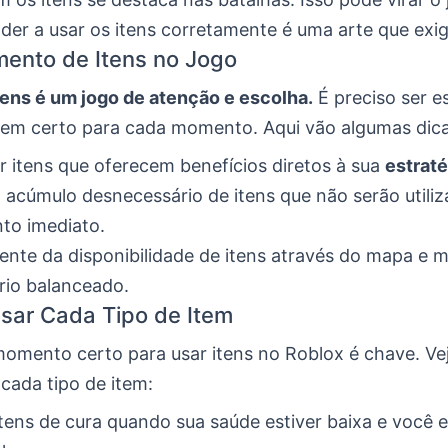
der a usar os itens corretamente é uma arte que exig
ento de Itens no Jogo
tens é um jogo de atenção e escolha.
É preciso ser e
item certo para cada momento. Aqui vão algumas dica
ar itens que oferecem benefícios diretos à sua
estraté
o acúmulo desnecessário de itens que não serão util
to imediato.
iente da disponibilidade de itens através do mapa e 
rio balanceado.
sar Cada Tipo de Item
momento certo para usar itens no Roblox é chave. Ve
cada tipo de item:
 itens de cura quando sua saúde estiver baixa e você 