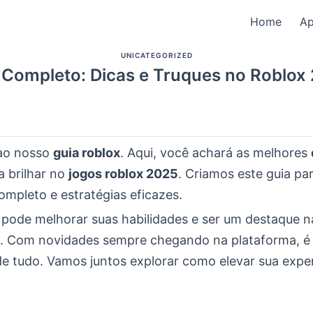
Home
A
UNICATEGORIZED
 Completo: Dicas e Truques no Roblox
ao nosso
guia roblox
. Aqui, você achará as melhores
 brilhar no
jogos roblox 2025
. Criamos este guia pa
mpleto e estratégias eficazes.
 pode melhorar suas habilidades e ser um destaque n
 Com novidades sempre chegando na plataforma, é vi
de tudo. Vamos juntos explorar como elevar sua expe