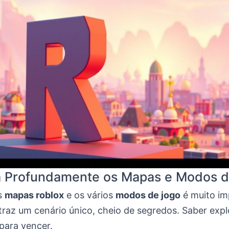
 Profundamente os Mapas e Modos d
s
mapas roblox
e os vários
modos de jogo
é muito im
raz um cenário único, cheio de segredos. Saber expl
para vencer.