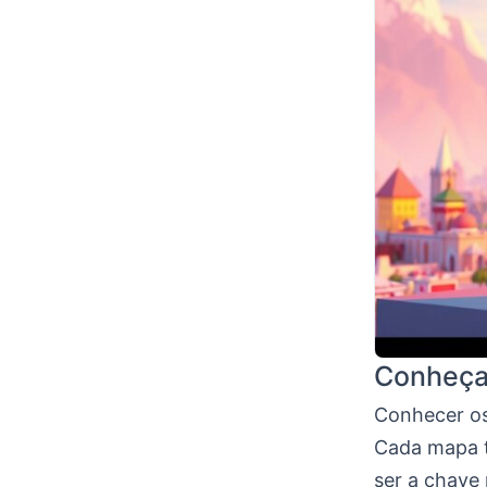
Conheça
Conhecer o
Cada mapa t
ser a chave 