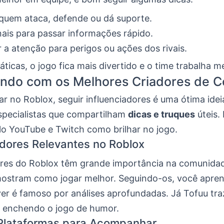
 quem ataca, defende ou dá suporte.
nais para passar informações rápido.
a atenção para perigos ou ações dos rivais.
ticas, o jogo fica mais divertido e o time trabalha me
ndo com os Melhores Criadores de 
r no Roblox, seguir influenciadores é uma ótima ideia
specialistas que compartilham
dicas e truques
úteis. 
o YouTube e Twitch como brilhar no jogo.
adores Relevantes no Roblox
ores do Roblox têm grande importância na comunidad
ostram como jogar melhor. Seguindo-os, você apren
ver é famoso por análises aprofundadas. Já Tofuu tr
 enchendo o jogo de humor.
 Plataformas para Acompanhar