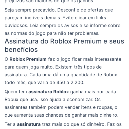
prejuízos são maiores do que os ganhos.
Seja sempre precavido. Desconfie de ofertas que
pareçam incríveis demais. Evite clicar em links
duvidosos. Leia sempre os avisos e se informe sobre
as normas do jogo para não ter problemas.
Assinatura do Roblox Premium e seus
benefícios
O
Roblox Premium
faz o jogo ficar mais interessante
para quem joga muito. Existem três tipos de
assinatura. Cada uma dá uma quantidade de Robux
todo mês, que varia de 450 a 2.200.
Quem tem
assinatura Roblox
ganha mais por cada
Robux que usa. Isso ajuda a economizar. Os
assinantes também podem vender itens e roupas, o
que aumenta suas chances de ganhar mais dinheiro.
Ter a
assinatura
traz mais do que só dinheiro. Faz os