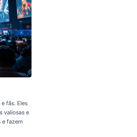
e fãs. Eles
 valiosas e
s e fazem