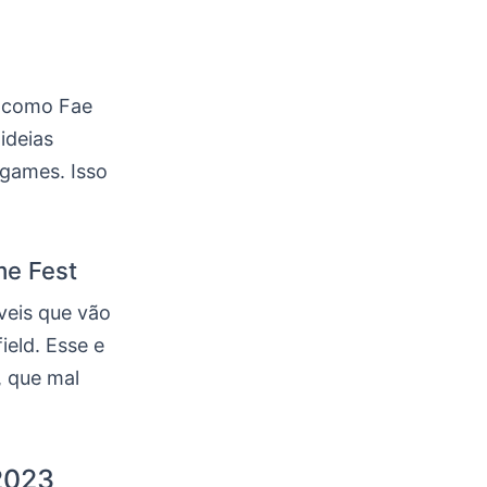
, como Fae
ideias
games. Isso
me Fest
veis que vão
ield. Esse e
, que mal
2023