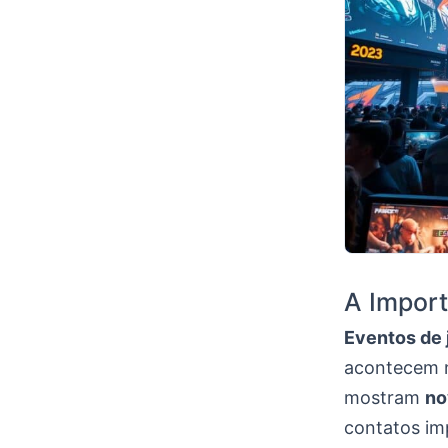
A Import
Eventos de 
acontecem n
mostram
no
contatos im