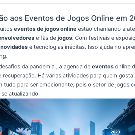
ão aos Eventos de Jogos Online em 
muitos
eventos de jogos online
estão chamando a ate
envolvedores
e fãs de
jogos
. Com festivais e exposi
r
novidades
e tecnologias inéditas. Isso ajuda no apr
ng.
desafios da pandemia , a agenda de
eventos
online 
e recuperação. Há várias atividades para quem gosta
m tudo para ser emocionante, pois o setor de jogos c
 se atualizando.