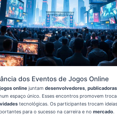
ância dos Eventos de Jogos Online
jogos online
juntam
desenvolvedores
,
publicadoras
um espaço único. Esses encontros promovem trocas
vidades
tecnológicas. Os participantes trocam ideia
portantes para o sucesso na carreira e no
mercado
.