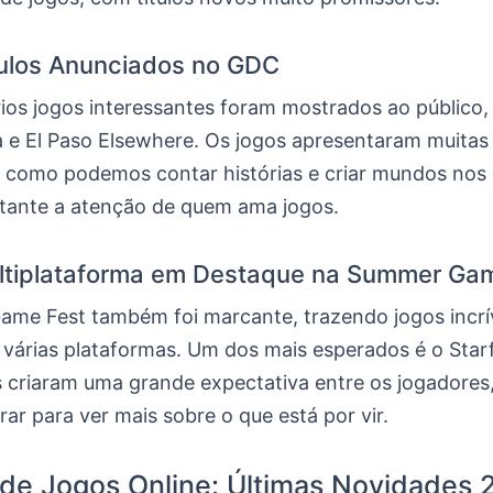
ulos Anunciados no GDC
ios jogos interessantes foram mostrados ao público
 e El Paso Elsewhere. Os jogos apresentaram muitas 
 como podemos contar histórias e criar mundos nos 
ante a atenção de quem ama jogos.
ltiplataforma em Destaque na Summer Ga
me Fest também foi marcante, trazendo jogos incrí
várias plataformas. Um dos mais esperados é o Starf
s criaram uma grande expectativa entre os jogadores
r para ver mais sobre o que está por vir.
de Jogos Online: Últimas Novidades 