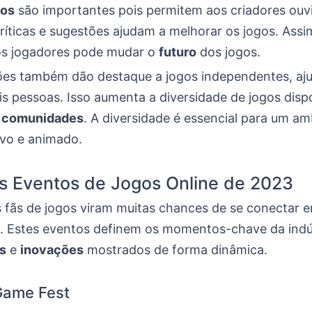
tos
são importantes pois permitem aos criadores ouvi
críticas e sugestões ajudam a melhorar os jogos. Assi
os jogadores pode mudar o
futuro
dos jogos.
ões também dão destaque a jogos independentes, aj
s pessoas. Isso aumenta a diversidade de jogos dispo
s
comunidades
. A diversidade é essencial para um am
ivo e animado.
is Eventos de Jogos Online de 2023
 fãs de jogos viram muitas chances de se conectar 
. Estes eventos definem os momentos-chave da indú
s
e
inovações
mostrados de forma dinâmica.
ame Fest