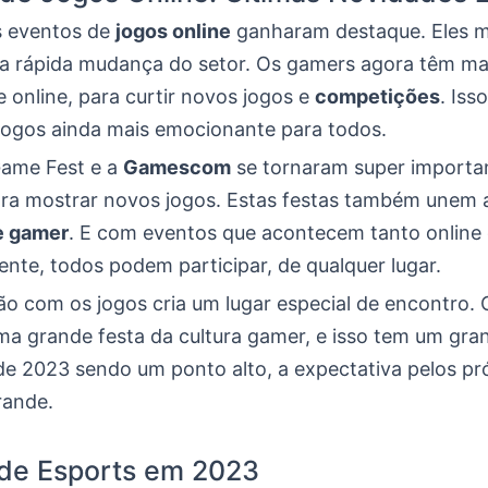
s eventos de
jogos online
ganharam destaque. Eles 
 a rápida mudança do setor. Os gamers agora têm ma
e online, para curtir novos jogos e
competições
. Iss
ogos ainda mais emocionante para todos.
ame Fest e a
Gamescom
se tornaram super importan
para mostrar novos jogos. Estas festas também unem 
e gamer
. E com eventos que acontecem tanto online
nte, todos podem participar, de qualquer lugar.
o com os jogos cria um lugar especial de encontro. 
a grande festa da cultura gamer, e isso tem um gran
e 2023 sendo um ponto alto, a expectativa pelos p
rande.
 de Esports em 2023