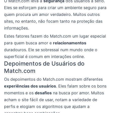
O Match.com leva a
segurança
dos usuários a sério.
Eles se esforçam para criar um ambiente seguro para
quem procura um amor verdadeiro. Muitos outros
sites, no entanto, não focam tanto na proteção das
informações.
Estes fatores fazem do Match.com um lugar especial
para quem busca amor e
relacionamentos
duradouros. Ele se sobressai num mundo onde o
superficial é comum em interações online.
Depoimentos de Usuários do
Match.com
Os depoimentos do Match.com mostram diferentes
experiências dos usuários
. Eles falam sobre os bons
momentos e os
desafios
na busca por amor. Muitos
acham o site fácil de usar, notam a variedade de
perfis e elogiam os algoritmos que ajudam a