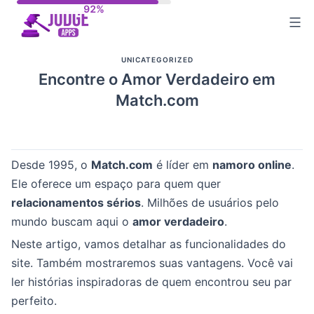
Skip
to
content
UNICATEGORIZED
Encontre o Amor Verdadeiro em
Match.com
Desde 1995, o
Match.com
é líder em
namoro online
.
Ele oferece um espaço para quem quer
relacionamentos sérios
. Milhões de usuários pelo
mundo buscam aqui o
amor verdadeiro
.
Neste artigo, vamos detalhar as funcionalidades do
site. Também mostraremos suas vantagens. Você vai
ler histórias inspiradoras de quem encontrou seu par
perfeito.