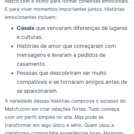
Match.com é ótimo para formar conexões emocionais.
E para viver momentos importantes juntos. Histórias
emocionantes incluem:
Casais
que venceram diferenças de lugares
e culturas.
Histórias de amor que começaram com
mensagens e levaram a pedidos de
casamento.
Pessoas que descobriram ser muito
compatíveis e se tornaram amigos antes de
se apaixonarem.
A variedade dessas histórias comprova o sucesso do
Match.com em criar relações fortes. Tudo começa
com um perfil simples no site. Mas pode se
transformar em algo único e sério. Quem usou a
plataforma compartilha experiências boas. Mostram