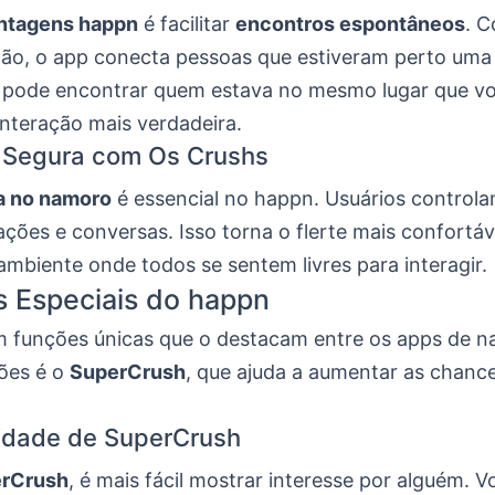
ntagens happn
é facilitar
encontros espontâneos
. 
ção, o app conecta pessoas que estiveram perto uma 
 pode encontrar quem estava no mesmo lugar que vo
interação mais verdadeira.
o Segura com Os Crushs
a no namoro
é essencial no happn. Usuários control
ções e conversas. Isso torna o flerte mais confortáv
mbiente onde todos se sentem livres para interagir.
 Especiais do happn
 funções únicas que o destacam entre os apps de 
ões é o
SuperCrush
, que ajuda a aumentar as chance
idade de SuperCrush
rCrush
, é mais fácil mostrar interesse por alguém. 