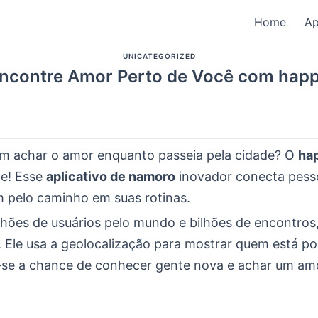
Home
A
UNICATEGORIZED
ncontre Amor Perto de Você com hap
m achar o amor enquanto passeia pela cidade? O
ha
de! Esse
aplicativo de namoro
inovador conecta pess
 pelo caminho em suas rotinas.
hões de usuários pelo mundo e bilhões de encontros
 Ele usa a geolocalização para mostrar quem está po
-se a chance de conhecer gente nova e achar um am