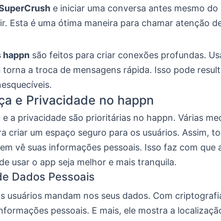
SuperCrush
e iniciar uma conversa antes mesmo do 
gir. Esta é uma ótima maneira para chamar atenção d
s happn
são feitos para criar conexões profundas. Us
h
torna a troca de mensagens rápida. Isso pode resul
nesquecíveis.
a e Privacidade no happn
e a privacidade são prioritárias no happn. Várias me
a criar um espaço seguro para os usuários. Assim, 
uem vê suas informações pessoais. Isso faz com que 
de usar o app seja melhor e mais tranquila.
de Dados Pessoais
s usuários mandam nos seus dados. Com criptografi
nformações pessoais. E mais, ele mostra a localizaç