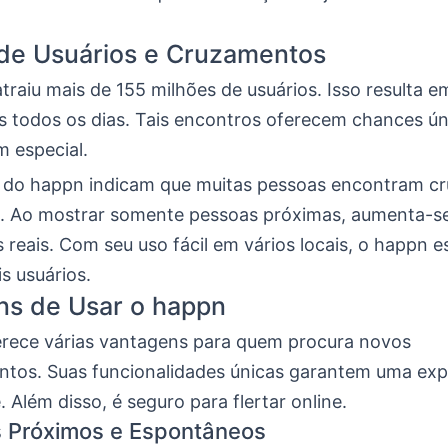
 de Usuários e Cruzamentos
traiu mais de 155 milhões de usuários. Isso resulta e
 todos os dias. Tais encontros oferecem chances ún
m especial.
do happn indicam que muitas pessoas encontram c
. Ao mostrar somente pessoas próximas, aumenta-s
reais. Com seu uso fácil em vários locais, o happn 
s usuários.
ns de Usar o happn
rece várias vantagens para quem procura novos
ntos. Suas funcionalidades únicas garantem uma exp
. Além disso, é seguro para flertar online.
s Próximos e Espontâneos