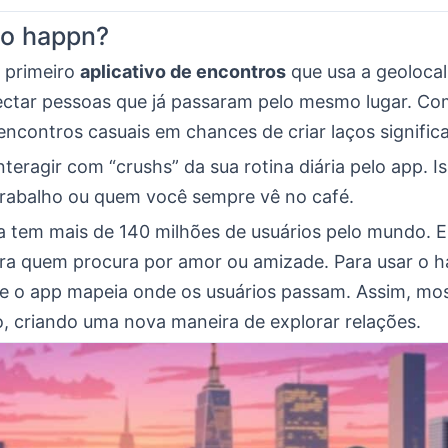
 o happn?
 primeiro
aplicativo de encontros
que usa a geolocal
ectar pessoas que já passaram pelo mesmo lugar. Com
ncontros casuais em chances de criar laços significa
teragir com “crushs” da sua rotina diária pelo app. Is
trabalho ou quem você sempre vê no café.
a tem mais de 140 milhões de usuários pelo mundo. E
ara quem procura por amor ou amizade. Para usar o 
e o app mapeia onde os usuários passam. Assim, mo
o, criando uma nova maneira de explorar relações.