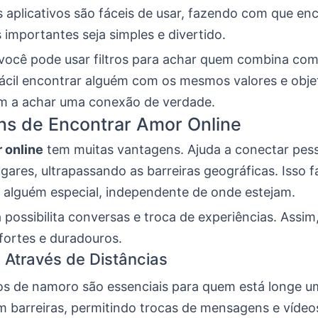
s aplicativos são fáceis de usar, fazendo com que en
importantes seja simples e divertido.
 você pode usar filtros para achar quem combina com
fácil encontrar alguém com os mesmos valores e obje
dam a achar uma conexão de verdade.
ns de Encontrar Amor Online
 online
tem muitas vantagens. Ajuda a conectar pes
ugares, ultrapassando as barreiras geográficas. Isso fa
 alguém especial, independente de onde estejam.
 possibilita conversas e troca de experiências. Assi
 fortes e duradouros.
Através de Distâncias
vos de namoro são essenciais para quem está longe u
m barreiras, permitindo trocas de mensagens e vídeos