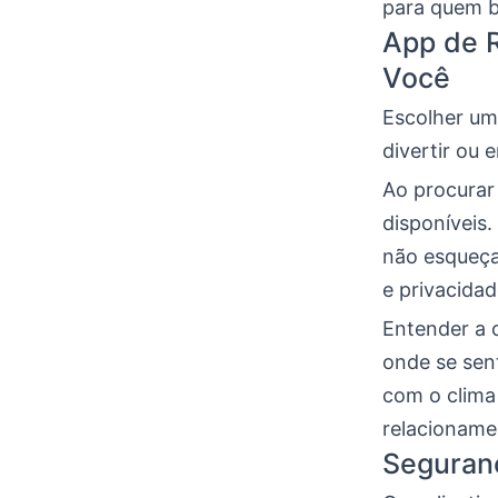
para quem 
App de R
Você
Escolher um
divertir ou 
Ao procurar
disponíveis.
não esqueça
e privacidad
Entender a 
onde se sent
com o clima 
relacioname
Seguran