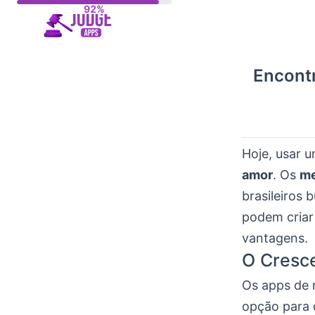
Skip
to
content
Encont
Hoje, usar 
amor
. Os
me
brasileiros
podem criar
vantagens.
O Cresc
Os apps de 
opção para 