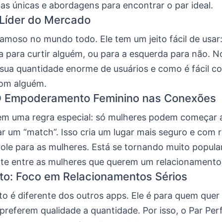
cas únicas e abordagens para encontrar o par ideal.
 Líder do Mercado
amoso no mundo todo. Ele tem um jeito fácil de usar:
ta para curtir alguém, ou para a esquerda para não. No
 sua quantidade enorme de usuários e como é fácil c
om alguém.
O Empoderamento Feminino nas Conexões
m uma regra especial: só mulheres podem começar 
r um “match”. Isso cria um lugar mais seguro e com r
ole para as mulheres. Está se tornando muito popular
te entre as mulheres que querem um relacionamento 
ito: Foco em Relacionamentos Sérios
to é diferente dos outros apps. Ele é para quem quer 
preferem qualidade a quantidade. Por isso, o Par Perf