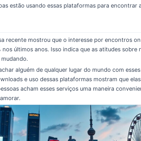
oas estão usando essas plataformas para encontrar 
a recente mostrou que o interesse por encontros onl
 nos últimos anos. Isso indica que as atitudes sobre
o mudando.
l achar alguém de qualquer lugar do mundo com esses
wnloads e uso dessas plataformas mostram que ela
s pessoas acham esses serviços uma maneira convenie
namorar.