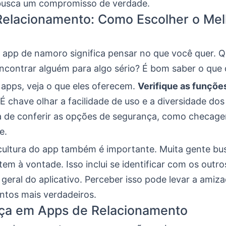
busca um compromisso de verdade.
elacionamento: Como Escolher o Mel
 app de namoro significa pensar no que você quer. Q
encontrar alguém para algo sério? É bom saber o que 
 apps, veja o que eles oferecem.
Verifique as funçõe
 É chave olhar a facilidade de uso e a diversidade dos 
 de conferir as opções de segurança, como checage
e.
cultura do app também é importante. Muita gente bu
em à vontade. Isso inclui se identificar com os outro
geral do aplicativo. Perceber isso pode levar a amiz
ntos mais verdadeiros.
ça em Apps de Relacionamento