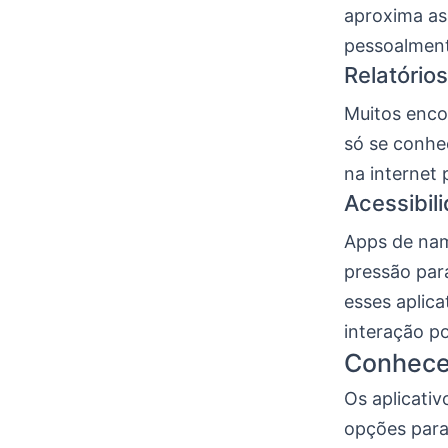
aproxima as
pessoalmen
Relatório
Muitos enco
só se conhe
na internet 
Acessibil
Apps de nam
pressão par
esses aplica
interação po
Conhece
Os aplicati
opções para