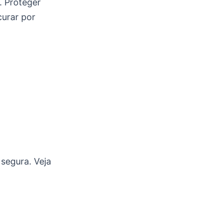
. Proteger
curar por
 segura. Veja