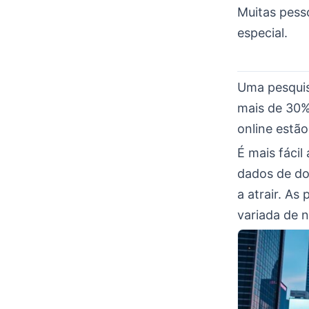
Muitas pess
especial.
Uma pesquis
mais de 30%
online estã
É mais fáci
dados de do
a atrair. A
variada de 