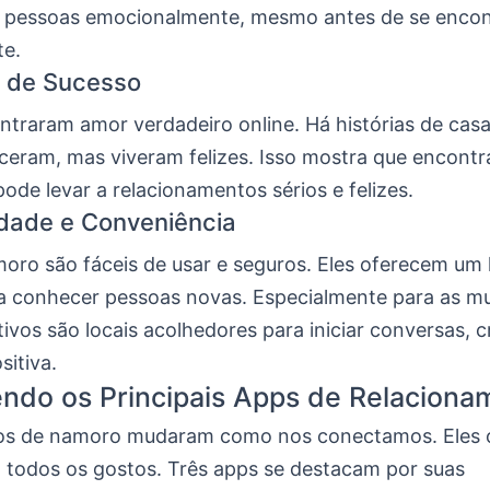
 pessoas emocionalmente, mesmo antes de se enco
te.
s de Sucesso
ntraram amor verdadeiro online. Há histórias de casa
ceram, mas viveram felizes. Isso mostra que encontr
pode levar a relacionamentos sérios e felizes.
idade e Conveniência
oro são fáceis de usar e seguros. Eles oferecem um 
a conhecer pessoas novas. Especialmente para as mu
tivos são locais acolhedores para iniciar conversas, 
sitiva.
ndo os Principais Apps de Relaciona
vos de namoro mudaram como nos conectamos. Eles
 todos os gostos. Três apps se destacam por suas