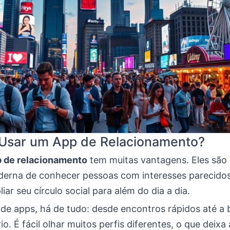
 Usar um App de Relacionamento?
 de relacionamento
tem muitas vantagens. Eles são
erna de conhecer pessoas com interesses parecidos
iar seu círculo social para além do dia a dia.
de apps, há de tudo: desde encontros rápidos até a 
o. É fácil olhar muitos perfis diferentes, o que deixa