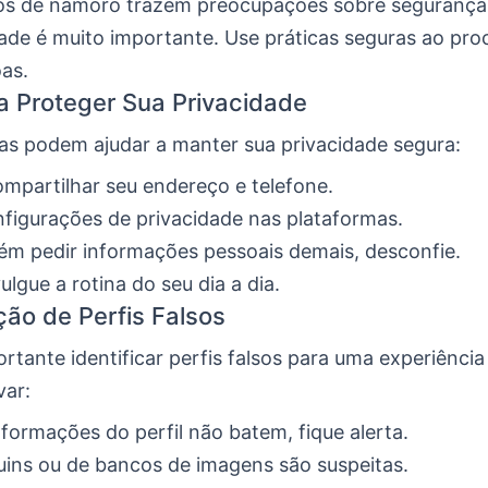
vos de namoro trazem preocupações sobre segurança
ade é muito importante. Use práticas seguras ao pro
as.
a Proteger Sua Privacidade
as podem ajudar a manter sua privacidade segura:
ompartilhar seu endereço e telefone.
figurações de privacidade nas plataformas.
ém pedir informações pessoais demais, desconfie.
ulgue a rotina do seu dia a dia.
ção de Perfis Falsos
rtante identificar perfis falsos para uma experiência
var:
nformações do perfil não batem, fique alerta.
uins ou de bancos de imagens são suspeitas.