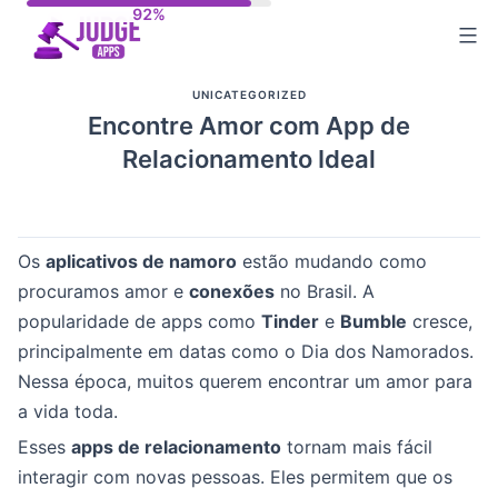
Skip
to
content
UNICATEGORIZED
Encontre Amor com App de
Relacionamento Ideal
Os
aplicativos de namoro
estão mudando como
procuramos amor e
conexões
no Brasil. A
popularidade de apps como
Tinder
e
Bumble
cresce,
principalmente em datas como o Dia dos Namorados.
Nessa época, muitos querem encontrar um amor para
a vida toda.
Esses
apps de relacionamento
tornam mais fácil
interagir com novas pessoas. Eles permitem que os