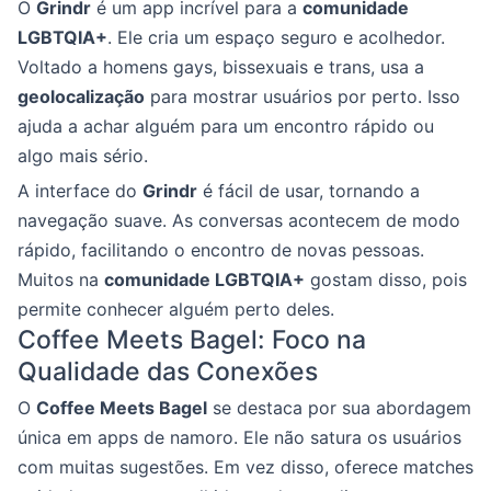
O
Grindr
é um app incrível para a
comunidade
LGBTQIA+
. Ele cria um espaço seguro e acolhedor.
Voltado a homens gays, bissexuais e trans, usa a
geolocalização
para mostrar usuários por perto. Isso
ajuda a achar alguém para um encontro rápido ou
algo mais sério.
A interface do
Grindr
é fácil de usar, tornando a
navegação suave. As conversas acontecem de modo
rápido, facilitando o encontro de novas pessoas.
Muitos na
comunidade LGBTQIA+
gostam disso, pois
permite conhecer alguém perto deles.
Coffee Meets Bagel: Foco na
Qualidade das Conexões
O
Coffee Meets Bagel
se destaca por sua abordagem
única em apps de namoro. Ele não satura os usuários
com muitas sugestões. Em vez disso, oferece matches