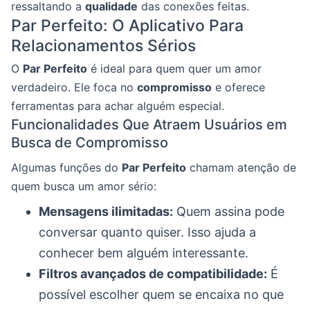
ressaltando a
qualidade
das conexões feitas.
Par Perfeito: O Aplicativo Para
Relacionamentos Sérios
O
Par Perfeito
é ideal para quem quer um amor
verdadeiro. Ele foca no
compromisso
e oferece
ferramentas para achar alguém especial.
Funcionalidades Que Atraem Usuários em
Busca de Compromisso
Algumas funções do
Par Perfeito
chamam atenção de
quem busca um amor sério:
Mensagens ilimitadas:
Quem assina pode
conversar quanto quiser. Isso ajuda a
conhecer bem alguém interessante.
Filtros avançados de compatibilidade:
É
possível escolher quem se encaixa no que