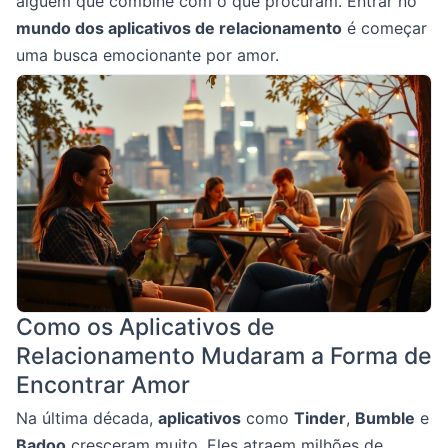
alguém que combine com o que procuram. Entrar no
mundo dos aplicativos de relacionamento
é começar
uma busca emocionante por amor.
Como os Aplicativos de
Relacionamento Mudaram a Forma de
Encontrar Amor
Na última década,
aplicativos
como
Tinder
,
Bumble
e
Badoo
cresceram muito. Eles atraem milhões de