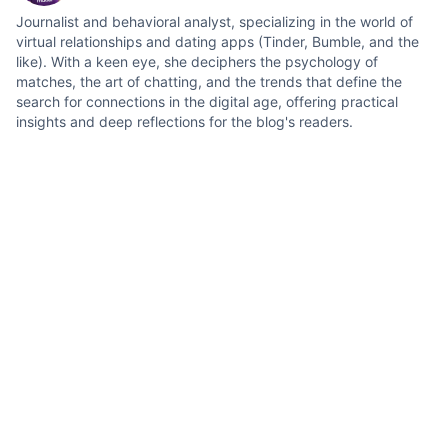
Journalist and behavioral analyst, specializing in the world of
virtual relationships and dating apps (Tinder, Bumble, and the
like). With a keen eye, she deciphers the psychology of
matches, the art of chatting, and the trends that define the
search for connections in the digital age, offering practical
insights and deep reflections for the blog's readers.