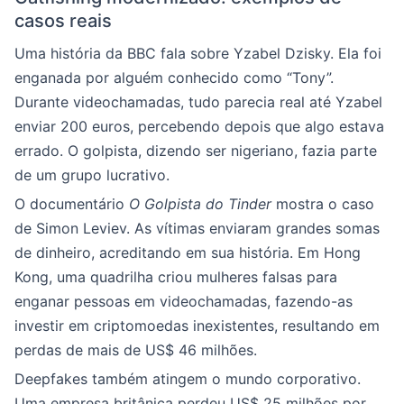
casos reais
Uma história da BBC fala sobre Yzabel Dzisky. Ela foi
enganada por alguém conhecido como “Tony”.
Durante videochamadas, tudo parecia real até Yzabel
enviar 200 euros, percebendo depois que algo estava
errado. O golpista, dizendo ser nigeriano, fazia parte
de um grupo lucrativo.
O documentário
O Golpista do Tinder
mostra o caso
de Simon Leviev. As vítimas enviaram grandes somas
de dinheiro, acreditando em sua história. Em Hong
Kong, uma quadrilha criou mulheres falsas para
enganar pessoas em videochamadas, fazendo-as
investir em criptomoedas inexistentes, resultando em
perdas de mais de US$ 46 milhões.
Deepfakes também atingem o mundo corporativo.
Uma empresa britânica perdeu US$ 25 milhões por