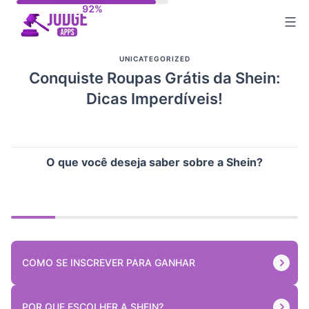
Skip
to
content
UNICATEGORIZED
Conquiste Roupas Grátis da Shein:
Dicas Imperdíveis!
O que você deseja saber sobre a Shein?
COMO SE INSCREVER PARA GANHAR
POR QUE ESCOLHER A SHEIN?