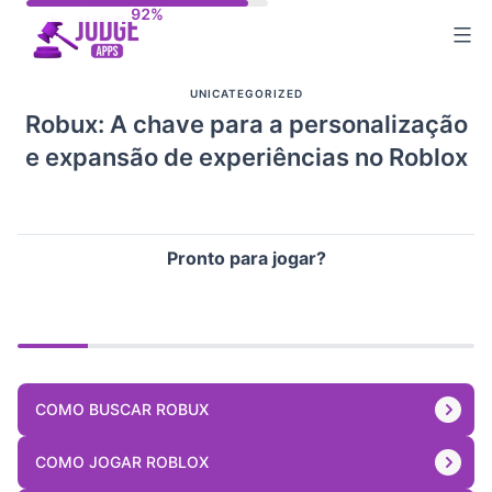
Skip
to
content
UNICATEGORIZED
Robux: A chave para a personalização
e expansão de experiências no Roblox
Pronto para jogar?
COMO BUSCAR ROBUX
COMO JOGAR ROBLOX