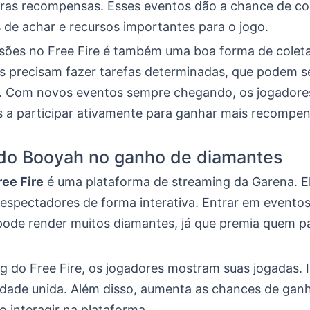
tras recompensas. Esses eventos dão a chance de co
is de achar e recursos importantes para o jogo.
sões no Free Fire é também uma boa forma de coleta
s precisam fazer tarefas determinadas, que podem s
. Com novos eventos sempre chegando, os jogadore
s a participar ativamente para ganhar mais recompen
 do Booyah no ganho de diamantes
ee Fire
é uma plataforma de streaming da Garena. E
 espectadores de forma interativa. Entrar em eventos
ode render muitos diamantes, já que premia quem pa
g do Free Fire, os jogadores mostram suas jogadas. I
ade unida. Além disso, aumenta as chances de gan
 interagir na plataforma.