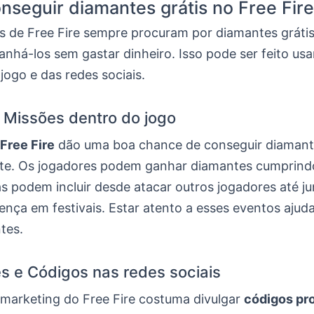
seguir diamantes grátis no Free Fire
s de Free Fire sempre procuram por diamantes grátis
anhá-los sem gastar dinheiro. Isso pode ser feito us
jogo e das redes sociais.
 Missões dentro do jogo
Free Fire
dão uma boa chance de conseguir diaman
te. Os jogadores podem ganhar diamantes cumprind
as podem incluir desde atacar outros jogadores até ju
nça em festivais. Estar atento a esses eventos ajuda
tes.
 e Códigos nas redes sociais
 marketing do Free Fire costuma divulgar
códigos p