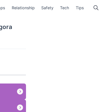
pps
Relationship
Safety
Tech
Tips
Agora