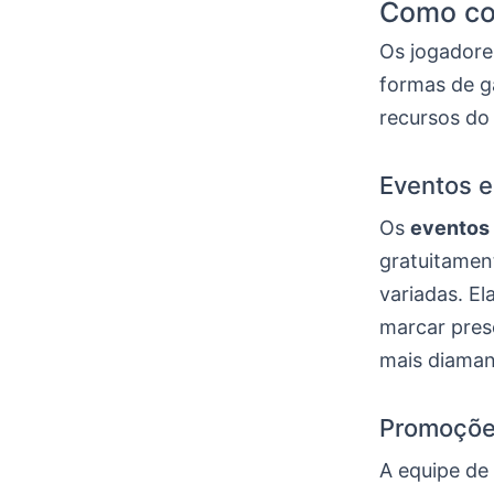
Como con
Os jogadore
formas de g
recursos do 
Eventos e
Os
eventos 
gratuitamen
variadas. El
marcar prese
mais diaman
Promoções
A equipe de