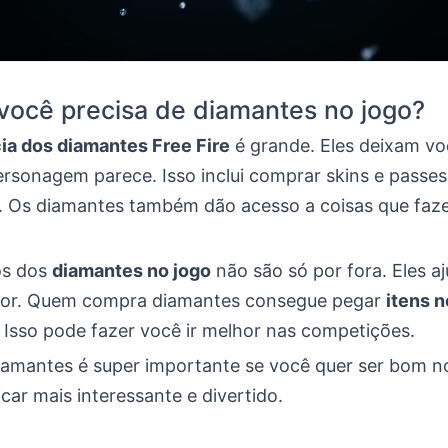
você precisa de diamantes no jogo?
ia dos diamantes Free Fire
é grande. Eles deixam v
rsonagem parece. Isso inclui comprar skins e passe
 Os diamantes também dão acesso a coisas que faz
os dos
diamantes no jogo
não são só por fora. Eles 
hor. Quem compra diamantes consegue pegar
itens n
 Isso pode fazer você ir melhor nas competições.
diamantes é super importante se você quer ser bom no
icar mais interessante e divertido.