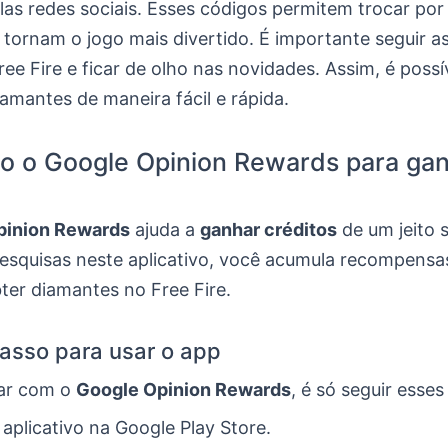
las redes sociais. Esses códigos permitem trocar po
 tornam o jogo mais divertido. É importante seguir a
Free Fire e ficar de olho nas novidades. Assim, é possí
amantes de maneira fácil e rápida.
do o Google Opinion Rewards para ga
pinion Rewards
ajuda a
ganhar créditos
de um jeito 
esquisas neste aplicativo, você acumula recompensas
bter diamantes no Free Fire.
asso para usar o app
ar com o
Google Opinion Rewards
, é só seguir esses
 aplicativo na Google Play Store.