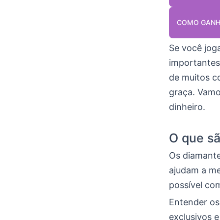
COMO GANHA
Se você jog
importantes
de muitos c
graça. Vamo
dinheiro.
O que sã
Os diamante
ajudam a me
possível co
Entender os 
exclusivos e