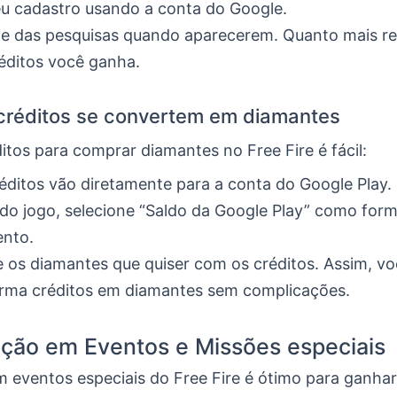
u cadastro usando a conta do Google.
pe das pesquisas quando aparecerem. Quanto mais r
éditos você ganha.
créditos se convertem em diamantes
itos para comprar diamantes no Free Fire é fácil:
éditos vão diretamente para a conta do Google Play.
 do jogo, selecione “Saldo da Google Play” como for
nto.
os diamantes que quiser com os créditos. Assim, v
orma créditos em diamantes sem complicações.
ação em Eventos e Missões especiais
em eventos especiais do Free Fire é ótimo para ganha