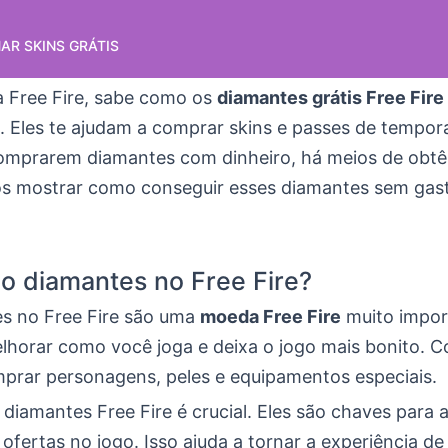
R SKINS GRÁTIS
a Free Fire, sabe como os
diamantes grátis Free Fire
. Eles te ajudam a comprar skins e passes de tempor
omprarem diamantes com dinheiro, há meios de obtê
s mostrar como conseguir esses diamantes sem gast
o diamantes no Free Fire?
s no Free Fire são uma
moeda Free Fire
muito impor
lhorar como você joga e deixa o jogo mais bonito. C
mprar personagens, peles e equipamentos especiais.
diamantes Free Fire é crucial. Eles são chaves para a
 ofertas no jogo. Isso ajuda a tornar a experiência d