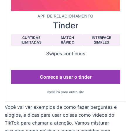
APP DE RELACIONAMENTO
Tinder
CURTIDAS
MATCH
INTERFACE
ILIMITADAS
RÁPIDO
SIMPLES
Swipes contínuos
Comece a usar o tinder
Você irá para outro site
Você vai ver exemplos de como fazer perguntas e
elogios, e dicas para usar coisas como vídeos do
TikTok para chamar a atenção. Vamos misturar
assuntos como música, viagens e comidas com