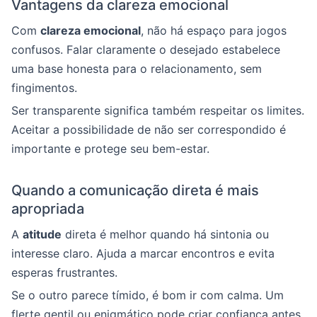
Vantagens da clareza emocional
Com
clareza emocional
, não há espaço para jogos
confusos. Falar claramente o desejado estabelece
uma base honesta para o relacionamento, sem
fingimentos.
Ser transparente significa também respeitar os limites.
Aceitar a possibilidade de não ser correspondido é
importante e protege seu bem-estar.
Quando a comunicação direta é mais
apropriada
A
atitude
direta é melhor quando há sintonia ou
interesse claro. Ajuda a marcar encontros e evita
esperas frustrantes.
Se o outro parece tímido, é bom ir com calma. Um
flerte gentil ou enigmático pode criar confiança antes