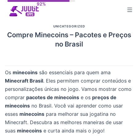
Skip
to
content
UNICATEGORIZED
Compre Minecoins – Pacotes e Preços
no Brasil
Os
minecoins
são essenciais para quem ama
Minecraft Brasil
. Eles permitem comprar conteúdos e
personalizações únicas no jogo. Vamos mostrar como
comprar
pacotes de minecoins
e os
preços de
minecoins
no Brasil. Você vai aprender como usar
esses
minecoins
para melhorar sua jogatina no
Minecraft. Descubra as melhores maneiras de usar
suas
minecoins
e curta ainda mais o jogo!