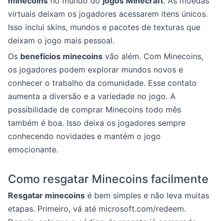
minecoins
no mundo do
jogos Minecraft
. As moedas
virtuais deixam os jogadores acessarem itens únicos.
Isso inclui skins, mundos e pacotes de texturas que
deixam o jogo mais pessoal.
Os
benefícios minecoins
vão além. Com Minecoins,
os jogadores podem explorar mundos novos e
conhecer o trabalho da comunidade. Esse contato
aumenta a diversão e a variedade no jogo. A
possibilidade de comprar Minecoins todo mês
também é boa. Isso deixa os jogadores sempre
conhecendo novidades e mantém o jogo
emocionante.
Como resgatar Minecoins facilmente
Resgatar minecoins
é bem simples e não leva muitas
etapas. Primeiro, vá até microsoft.com/redeem.