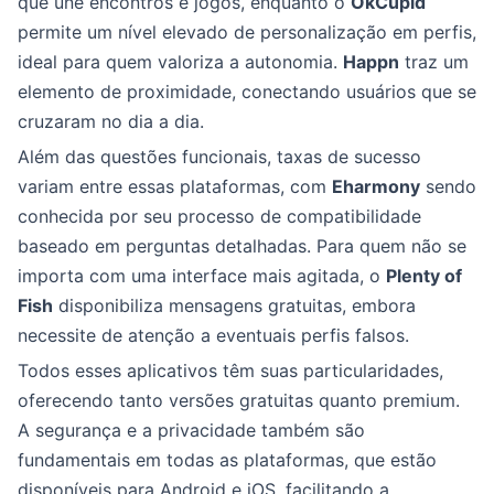
que une encontros e jogos, enquanto o
OkCupid
permite um nível elevado de personalização em perfis,
ideal para quem valoriza a autonomia.
Happn
traz um
elemento de proximidade, conectando usuários que se
cruzaram no dia a dia.
Além das questões funcionais, taxas de sucesso
variam entre essas plataformas, com
Eharmony
sendo
conhecida por seu processo de compatibilidade
baseado em perguntas detalhadas. Para quem não se
importa com uma interface mais agitada, o
Plenty of
Fish
disponibiliza mensagens gratuitas, embora
necessite de atenção a eventuais perfis falsos.
Todos esses aplicativos têm suas particularidades,
oferecendo tanto versões gratuitas quanto premium.
A segurança e a privacidade também são
fundamentais em todas as plataformas, que estão
disponíveis para Android e iOS, facilitando a