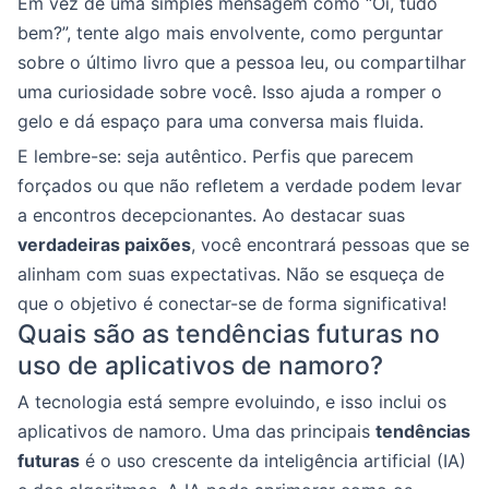
Em vez de uma simples mensagem como “Oi, tudo
bem?”, tente algo mais envolvente, como perguntar
sobre o último livro que a pessoa leu, ou compartilhar
uma curiosidade sobre você. Isso ajuda a romper o
gelo e dá espaço para uma conversa mais fluida.
E lembre-se: seja autêntico. Perfis que parecem
forçados ou que não refletem a verdade podem levar
a encontros decepcionantes. Ao destacar suas
verdadeiras paixões
, você encontrará pessoas que se
alinham com suas expectativas. Não se esqueça de
que o objetivo é conectar-se de forma significativa!
Quais são as tendências futuras no
uso de aplicativos de namoro?
A tecnologia está sempre evoluindo, e isso inclui os
aplicativos de namoro. Uma das principais
tendências
futuras
é o uso crescente da inteligência artificial (IA)