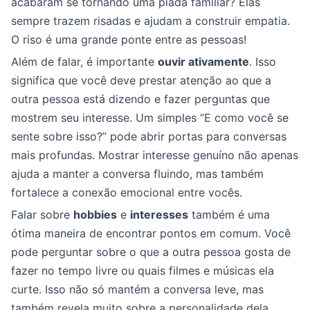
acabaram se tornando uma piada familiar? Elas
sempre trazem risadas e ajudam a construir empatia.
O riso é uma grande ponte entre as pessoas!
Além de falar, é importante
ouvir ativamente
. Isso
significa que você deve prestar atenção ao que a
outra pessoa está dizendo e fazer perguntas que
mostrem seu interesse. Um simples “E como você se
sente sobre isso?” pode abrir portas para conversas
mais profundas. Mostrar interesse genuíno não apenas
ajuda a manter a conversa fluindo, mas também
fortalece a conexão emocional entre vocês.
Falar sobre
hobbies
e
interesses
também é uma
ótima maneira de encontrar pontos em comum. Você
pode perguntar sobre o que a outra pessoa gosta de
fazer no tempo livre ou quais filmes e músicas ela
curte. Isso não só mantém a conversa leve, mas
também revela muito sobre a personalidade dela.