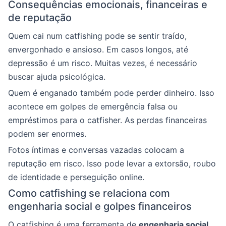
Consequências emocionais, financeiras e
de reputação
Quem cai num catfishing pode se sentir traído,
envergonhado e ansioso. Em casos longos, até
depressão é um risco. Muitas vezes, é necessário
buscar ajuda psicológica.
Quem é enganado também pode perder dinheiro. Isso
acontece em golpes de emergência falsa ou
empréstimos para o catfisher. As perdas financeiras
podem ser enormes.
Fotos íntimas e conversas vazadas colocam a
reputação em risco. Isso pode levar a extorsão, roubo
de identidade e perseguição online.
Como catfishing se relaciona com
engenharia social e golpes financeiros
O catfishing é uma ferramenta de
engenharia social
.