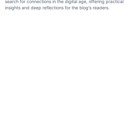
search for connections in the digital age, offering practical
insights and deep reflections for the blog's readers.