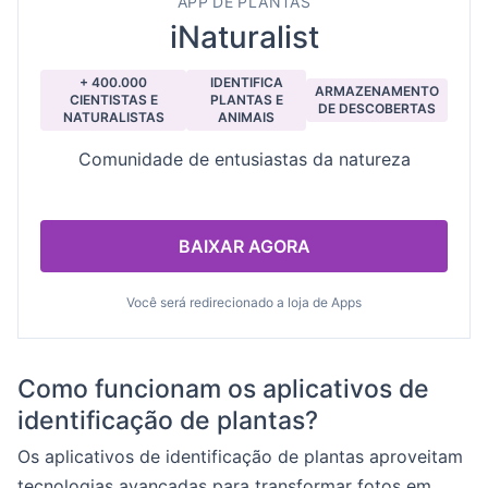
APP DE PLANTAS
iNaturalist
+ 400.000
IDENTIFICA
ARMAZENAMENTO
CIENTISTAS E
PLANTAS E
DE DESCOBERTAS
NATURALISTAS
ANIMAIS
Comunidade de entusiastas da natureza
BAIXAR AGORA
Você será redirecionado a loja de Apps
Como funcionam os aplicativos de
identificação de plantas?
Os aplicativos de identificação de plantas aproveitam
tecnologias avançadas para transformar fotos em