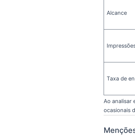
Alcance
Impressõe
Taxa de e
Ao analisar 
ocasionais
Menções