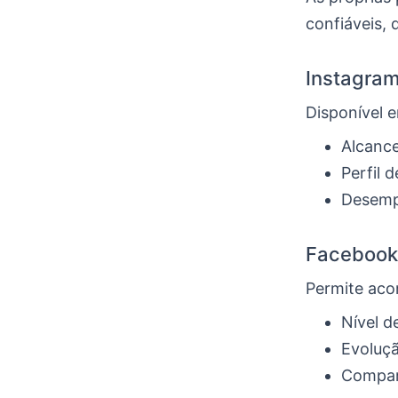
confiáveis,
Instagram
Disponível 
Alcance
Perfil 
Desempe
Facebook 
Permite ac
Nível 
Evoluç
Compara