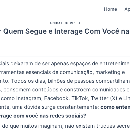
Home
A
UNICATEGORIZED
 Quem Segue e Interage Com Você nas
ciais deixaram de ser apenas espaços de entretenime
rramentas essenciais de comunicação, marketing e
nto. Todos os dias, bilhões de pessoas compartilham
s, consomem conteúdos e constroem comunidades 
 como Instagram, Facebook, TikTok, Twitter (X) e Li
nte, uma dúvida surge constantemente:
como ente
erage com você nas redes sociais?
o do que muitos imaginam, não existem truques secre