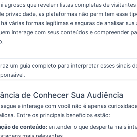
milagrosos que revelem listas completas de visitantes 
de privacidade, as plataformas não permitem esse tip
há várias formas legítimas e seguras de analisar sua 
 quem interage com seus conteúdos e compreender p
o.
traz um guia completo para interpretar esses sinais 
sponsável.
ância de Conhecer Sua Audiência
segue e interage com você não é apenas curiosidad
aliosa. Entre os principais benefícios estão:
ação de conteúdo:
entender o que desperta mais int
ostagens mais relevantes.