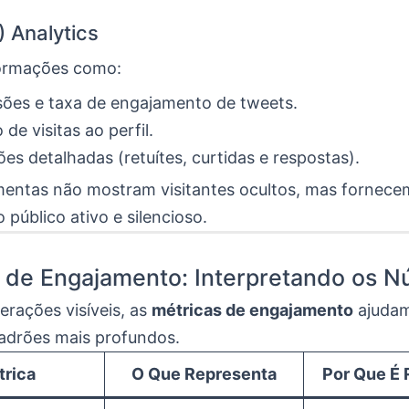
) Analytics
formações como:
ões e taxa de engajamento de tweets.
de visitas ao perfil.
ões detalhadas (retuítes, curtidas e respostas).
mentas não mostram visitantes ocultos, mas fornece
o público ativo e silencioso.
 de Engajamento: Interpretando os 
erações visíveis, as
métricas de engajamento
ajudam
padrões mais profundos.
trica
O Que Representa
Por Que É 