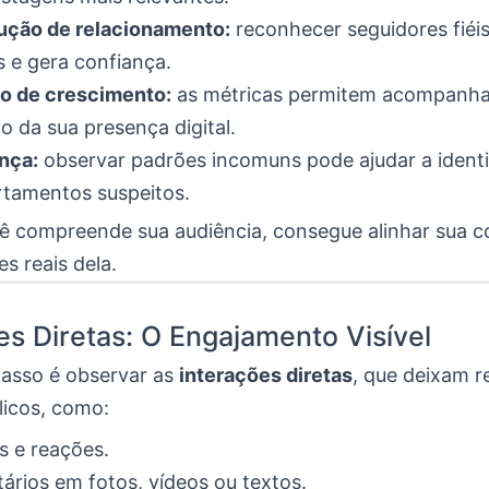
ução de relacionamento:
reconhecer seguidores fiéis
s e gera confiança.
o de crescimento:
as métricas permitem acompanha
o da sua presença digital.
nça:
observar padrões incomuns pode ajudar a identi
tamentos suspeitos.
 compreende sua audiência, consegue alinhar sua 
es reais dela.
es Diretas: O Engajamento Visível
passo é observar as
interações diretas
, que deixam r
licos, como:
s e reações.
rios em fotos, vídeos ou textos.