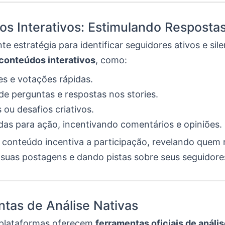
s Interativos: Estimulando Resposta
e estratégia para identificar seguidores ativos e sil
conteúdos interativos
, como:
s e votações rápidas.
de perguntas e respostas nos stories.
 ou desafios criativos.
s para ação, incentivando comentários e opiniões.
e conteúdo incentiva a participação, revelando quem
uas postagens e dando pistas sobre seus seguidore
tas de Análise Nativas
 plataformas oferecem
ferramentas oficiais de análi