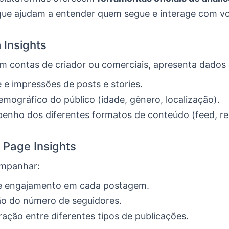
 que ajudam a entender quem segue e interage com v
 Insights
em contas de criador ou comerciais, apresenta dados
 e impressões de posts e stories.
demográfico do público (idade, gênero, localização).
nho dos diferentes formatos de conteúdo (feed, reel
Page Insights
ompanhar:
de engajamento em cada postagem.
ão do número de seguidores.
ção entre diferentes tipos de publicações.