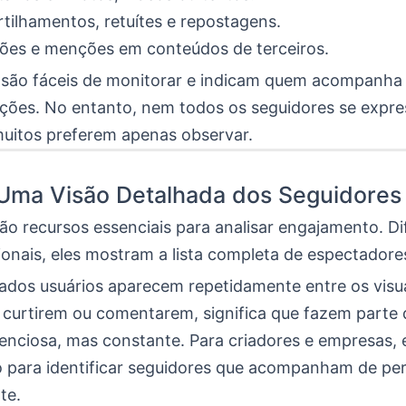
ilhamentos, retuítes e repostagens.
ões e menções em conteúdos de terceiros.
s são fáceis de monitorar e indicam quem acompanha
ações. No entanto, nem todos os seguidores se expr
muitos preferem apenas observar.
 Uma Visão Detalhada dos Seguidores
ão recursos essenciais para analisar engajamento. Di
ionais, eles mostram a lista completa de espectadore
ados usuários aparecem repetidamente entre os visua
urtirem ou comentarem, significa que fazem parte 
lenciosa, mas constante. Para criadores e empresas,
o para identificar seguidores que acompanham de p
te.